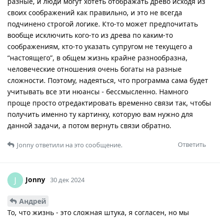
разные, и люди могут хотеть отображать древо исходя из
своих соображений как правильно, и это не всегда
подчинено строгой логике. Кто-то может предпочитать
вообще исключить кого-то из древа по каким-то
соображениям, кто-то указать супругом не текущего а
“настоящего”, в общем жизнь крайне разнообразна,
человеческие отношения очень богаты на разные
сложности. Поэтому, надеяться, что программа сама будет
учитывать все эти нюансы - бессмысленно. Намного
проще просто отредактировать временно связи так, чтобы
получить именно ту картинку, которую вам нужно для
данной задачи, а потом вернуть связи обратно.
Ответить
Jonny
ответили на это сообщение.
Jonny
J
30 дек 2024
Андрей
То, что жизнь - это сложная штука, я согласен, но мы