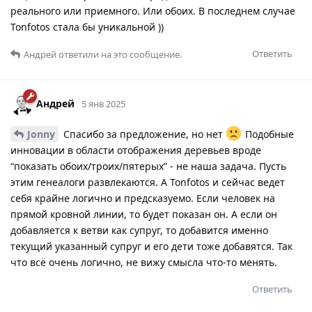
реального или приемного. Или обоих. В последнем случае
Tonfotos стала бы уникальной ))
Ответить
Андрей
ответили на это сообщение.
Андрей
5 янв 2025
Jonny
Спасибо за предложение, но нет
Подобные
инновации в области отображения деревьев вроде
“показать обоих/троих/пятерых” - не наша задача. Пусть
этим генеалоги развлекаются. А Tonfotos и сейчас ведет
себя крайне логично и предсказуемо. Если человек на
прямой кровной линии, то будет показан он. А если он
добавляется к ветви как супруг, то добавится именно
текущий указанный супруг и его дети тоже добавятся. Так
что всё очень логично, не вижу смысла что-то менять.
Ответить