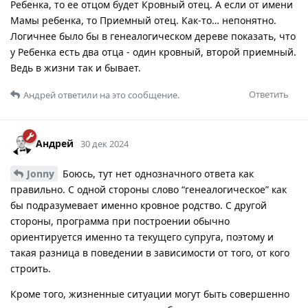
Ребенка, то ее отцом будет Кровный отец. А если от имени
Мамы ребенка, то Приемный отец. Как-то… непонятно.
Логичнее было бы в генеалогическом дереве показать, что
у Ребенка есть два отца - один кровный, второй приемный.
Ведь в жизни так и бывает.
Ответить
Андрей
ответили на это сообщение.
Андрей
30 дек 2024
Jonny
Боюсь, тут нет однозначного ответа как
правильно. С одной стороны слово “генеалогическое” как
бы подразумевает именно кровное родство. С другой
стороны, программа при построении обычно
ориентируется именно та текущего супруга, поэтому и
такая разница в поведении в зависимости от того, от кого
строить.
Кроме того, жизненные ситуации могут быть совершенно