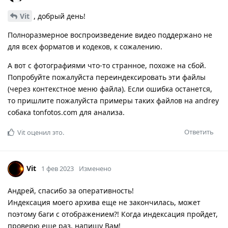
Vit
, добрый день!
Полноразмерное воспроизведение видео поддержано не
для всех форматов и кодеков, к сожалению.
А вот с фотографиями что-то странное, похоже на сбой.
Попробуйте пожалуйста переиндексировать эти файлы
(через контекстное меню файла). Если ошибка останется,
то пришлите пожалуйста примеры таких файлов на andrey
собака tonfotos.com для анализа.
Ответить
Vit
оценил это.
Vit
1 фев 2023
Изменено
Андрей, спасибо за оперативность!
Индексация моего архива еще не закончилась, может
поэтому баги с отображением?! Когда индексация пройдет,
проверю еще раз, напишу Вам!