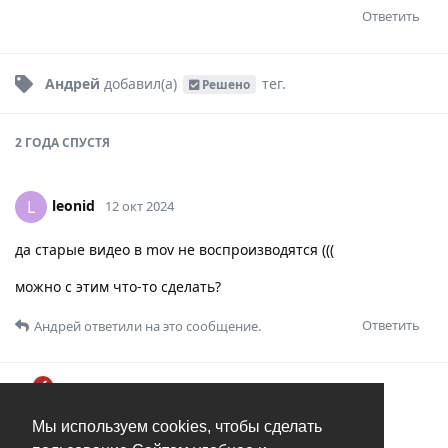
Ответить
Андрей
добавил(а)
тег
.
Решено
2 ГОДА
СПУСТЯ
leonid
L
12 окт 2024
да старые видео в mov не воспроизводятся (((
можно с этим что-то сделать?
Ответить
Андрей
ответили на это сообщение.
Андрей
12 окт 2024
Мы используем cookies, чтобы сделать
leonid
Читайте пожалуйста правила. Заведите