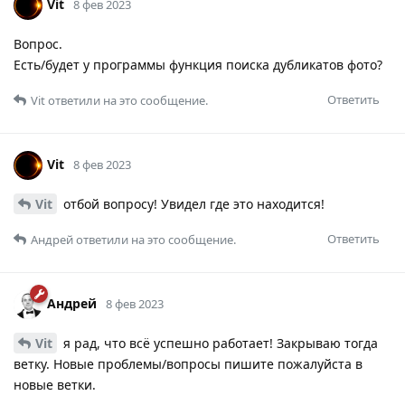
Vit
8 фев 2023
Вопрос.
Есть/будет у программы функция поиска дубликатов фото?
Ответить
Vit
ответили на это сообщение.
Vit
8 фев 2023
Vit
отбой вопросу! Увидел где это находится!
Ответить
Андрей
ответили на это сообщение.
Андрей
8 фев 2023
Vit
я рад, что всё успешно работает! Закрываю тогда
ветку. Новые проблемы/вопросы пишите пожалуйста в
новые ветки.