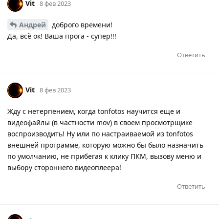
Vit
8 фев 2023
Андрей
доброго времени!
Да, всё ок! Ваша прога - супер!!!
Ответить
Vit
8 фев 2023
Жду с нетерпением, когда tonfotos научится еще и
видеофайлы (в частности mov) в своем просмотрщике
воспроизводить! Ну или по настраиваемой из tonfotos
внешней программе, которую можно бы было назначить
по умолчанию, не прибегая к клику ПКМ, вызову меню и
выбору стороннего видеоплеера!
Ответить