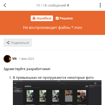
15
/
18
сообщений
Ошибки
Решено
Не воспроизводит файлы *.mov
Поделиться
Vit
1 фев 2023
Здравствуйте разработчики!
В превьюшках не прогружаются некоторые фото