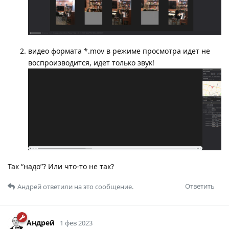
видео формата *.mov в режиме просмотра идет не
воспроизводится, идет только звук!
Так “надо”? Или что-то не так?
Ответить
Андрей
ответили на это сообщение.
Андрей
1 фев 2023