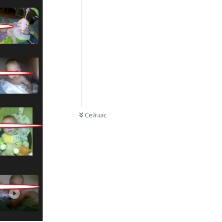
0
НЕ ПРОЧИТАНО
Сейчас