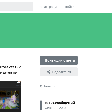
Регистрация
Войти
Войти для ответа
читал статью
Поделиться
ликатов не
Начало
10
/
74
сообщений
Февраль 2023