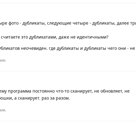
ре фото - дубликаты, следующие четыре - дубликаты, далее три
е считаете это дубликатами, даже не идентичными?
убликатов неочевиден. где дубликаты и дубликаты чего они - не
ие.
ему программа постоянно что-то сканирует, не обновляет, не
шки, а сканирует. раз за разом.
ие.