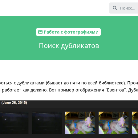
Работа с фотографиями
Поиск дубликатов
ться с дубликатами (бывает до пяти по всей библиотеке). Про
не работает как должно. Вот пример отображения “Евентов”. Дуб