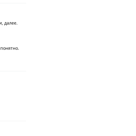
, далее.
 понятно.
Ответить
Ответить