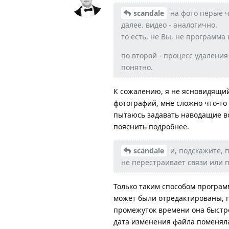
scandale
на фото перые ч
далее. видео - аналогично.
то есть, не Вы, не программа
по второй - процесс удаления
понятно.
К сожалению, я не ясновидящи
фотографий, мне сложно что-то
пытаюсь задавать наводащие во
пояснить подробнее.
scandale
и, подскажите, 
не перестраивает связи или п
Только таким способом програм
может были отредактированы, 
промежуток времени она быстро
дата изменения файла поменялас