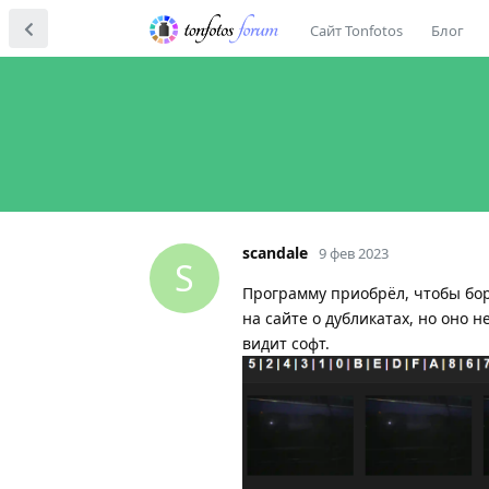
Сайт Tonfotos
Блог
scandale
9 фев 2023
S
Программу приобрёл, чтобы боро
на сайте о дубликатах, но оно 
видит софт.