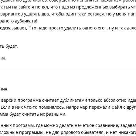
статьи на сайте я понял, что надо из предложенных выбирать чт
х вариантов удалять два, чтобы один таки остался. но у меня пап
одного дубликата!
подсказывает, Что надо просто удалить одного его… ну и так дале
ть будет.
ие.
ния.
ей версии программа считает дубликатами только абсолютно ид
 Если в них что-то поменялось, например пережали файл с дру
амма будет считать их разными.
нных программ, где можно делать нечеткое сравнение, задава
ь сложные программы, не для рядового обывателя, и нет никако