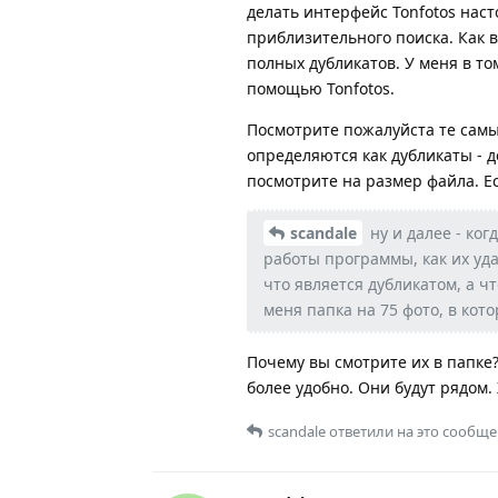
делать интерфейс Tonfotos нас
приблизительного поиска. Как в
полных дубликатов. У меня в том
помощью Tonfotos.
Посмотрите пожалуйста те самы
определяются как дубликаты - 
посмотрите на размер файла. Ес
scandale
ну и далее - ко
работы программы, как их уда
что является дубликатом, а чт
меня папка на 75 фото, в кот
Почему вы смотрите их в папке?
более удобно. Они будут рядом.
scandale
ответили на это сообще