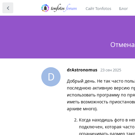
Сайт Tonfotos
Блог
Отмена
drAstronomus
23 сен 2025
D
Добрый день. Не так часто пол
последнюю активную версию пр
использовать программу по прям
иметь возможность приостанови
архиве много).
Когда находишь фото в не
подключен, которая часто
ограничивать размер так