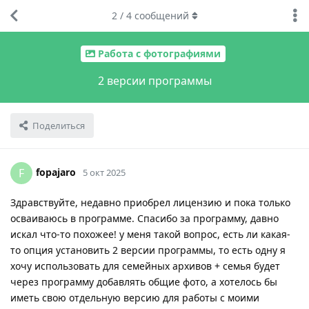
2
/
4
сообщений
Работа с фотографиями
2 версии программы
Поделиться
fopajaro
F
5 окт 2025
Здравствуйте, недавно приобрел лицензию и пока только
осваиваюсь в программе. Спасибо за программу, давно
искал что-то похожее! у меня такой вопрос, есть ли какая-
то опция установить 2 версии программы, то есть одну я
хочу использовать для семейных архивов + семья будет
через программу добавлять общие фото, а хотелось бы
иметь свою отдельную версию для работы с моими