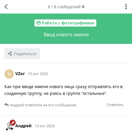
6
/
8
сообщений
Работа с фотографиями
Ввод нового имени
Поделиться
VZor
V
13 окт 2025
Как при вводе имени нового лица сразу отправлять его в
созданную группу, не роясь в группе “остальные”.
Ответить
Андрей
ответили на это сообщение.
Андрей
13 окт 2025