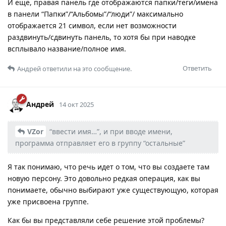
И ещё, правая панель где отображаются папки/теги/имена
в панели “Папки”/“Альбомы”/“люди”/ максимально
отображается 21 символ, если нет возможности
раздвинуть/сдвинуть панель, то хотя бы при наводке
всплывало название/полное имя.
Ответить
Андрей
ответили на это сообщение.
Андрей
14 окт 2025
VZor
“ввести имя…”, и при вводе имени,
программа отправляет его в группу “остальные”
Я так понимаю, что речь идет о том, что вы создаете там
новую персону. Это довольно редкая операция, как вы
понимаете, обычно выбирают уже существующую, которая
уже присвоена группе.
Как бы вы представляли себе решение этой проблемы?