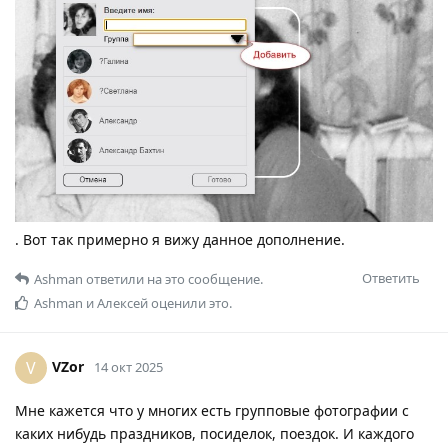
. Вот так примерно я вижу данное дополнение.
Ответить
Ashman
ответили на это сообщение.
Ashman
и
Алексей
оценили это.
VZor
V
14 окт 2025
Мне кажется что у многих есть групповые фотографии с
каких нибудь праздников, посиделок, поездок. И каждого