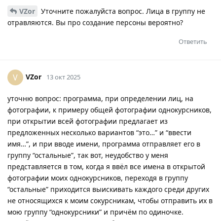
VZor
Уточните пожалуйста вопрос. Лица в группу не
отравляются. Вы про создание персоны вероятно?
Ответить
VZor
V
13 окт 2025
уточню вопрос: программа, при определении лиц, на
фотографии, к примеру общей фотографии однокурсников,
при открытии всей фотографии предлагает из
предложенных несколько вариантов “это…” и “ввести
имя…”, и при вводе имени, программа отправляет его в
группу “остальные”, так вот, неудобство у меня
представляется в том, когда я ввёл все имена в открытой
фотографии моих однокурсников, переходя в группу
“остальные” приходится выискивать каждого среди других
не относящихся к моим сокурсникам, чтобы отправить их в
мою группу “однокурсники” и причём по одиночке.