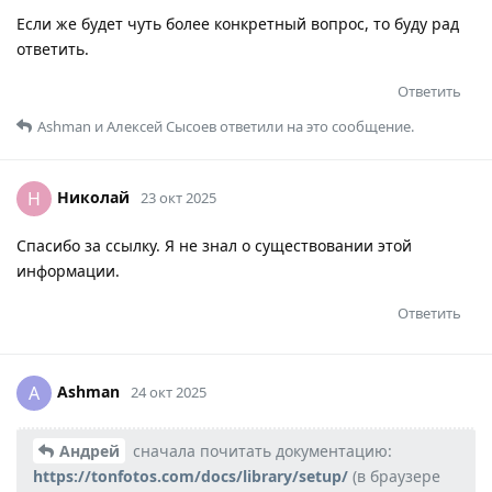
Если же будет чуть более конкретный вопрос, то буду рад
ответить.
Ответить
Ashman
и
Алексей Сысоев
ответили на это сообщение.
Николай
Н
23 окт 2025
Спасибо за ссылку. Я не знал о существовании этой
информации.
Ответить
Ashman
A
24 окт 2025
Андрей
сначала почитать документацию:
https://tonfotos.com/docs/library/setup/
(в браузере