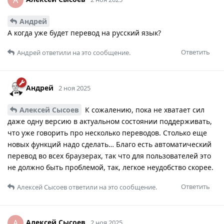
Андрей
А когда уже будет перевод на русский язык?
Ответить
Андрей
ответили на это сообщение.
Андрей
2 ноя 2025
Алексей Сысоев
К сожалению, пока не хватает сил
даже одну версию в актуальном состоянии поддерживать,
что уже говорить про несколько переводов. Столько еще
новых функций надо сделать… Благо есть автоматический
перевод во всех браузерах, так что для пользователей это
не должно быть проблемой, так, легкое неудобство скорее.
Ответить
Алексей Сысоев
ответили на это сообщение.
Алексей Сысоев
А
2 ноя 2025