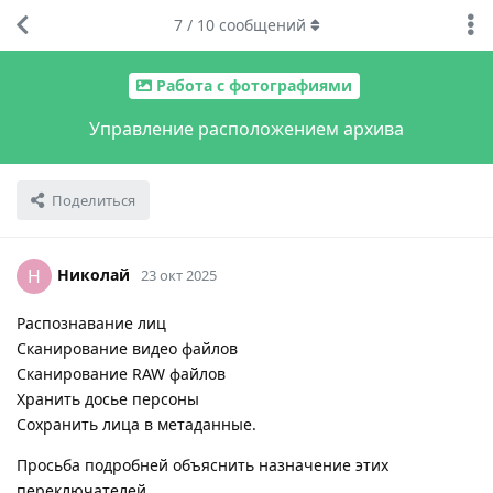
7
/
10
сообщений
Работа с фотографиями
Управление расположением архива
Поделиться
Николай
Н
23 окт 2025
Распознавание лиц
Сканирование видео файлов
Сканирование RAW файлов
Хранить досье персоны
Сохранить лица в метаданные.
Просьба подробней объяснить назначение этих
переключателей.