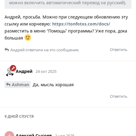
можно включить автоматический перевод на русский).
Андрей, просьба. Можно при следующем обновлению эту
ссылку или корневую:
https://tonfotos.com/docs/
разместить в меню “Помощь” программы? Уже пора, дока
большая
Ответить
Андрей
ответили на это сообщение.
Андрей
24 окт 2025
Ashman
Да, мысль хорошая
Ответить
9 ДНЕЙ
СПУСТЯ
Алексей Сысоев
А
2 ноя 2025