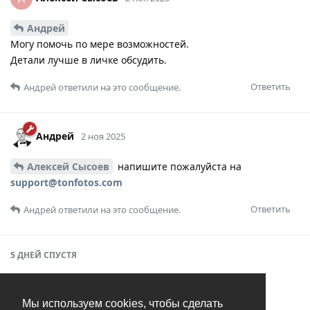
Андрей
Могу помочь по мере возможностей.
Детали лучше в личке обсудить.
Ответить
Андрей
ответили на это сообщение.
Андрей
2 ноя 2025
Алексей Сысоев
напишите пожалуйста на
support@tonfotos.com
Ответить
Андрей
ответили на это сообщение.
5 ДНЕЙ
СПУСТЯ
Андрей
7 ноя 2025
Мы используем cookies, чтобы сделать