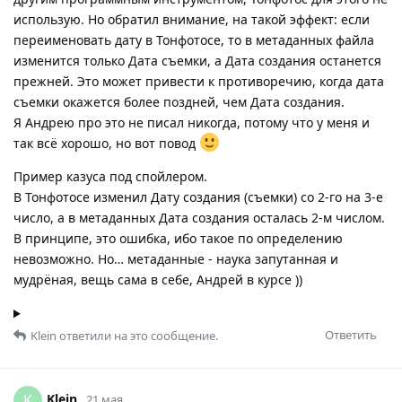
использую. Но обратил внимание, на такой эффект: если
переименовать дату в Тонфотосе, то в метаданных файла
изменится только Дата съемки, а Дата создания останется
прежней. Это может привести к противоречию, когда дата
съемки окажется более поздней, чем Дата создания.
Я Андрею про это не писал никогда, потому что у меня и
так всё хорошо, но вот повод
Пример казуса под спойлером.
В Тонфотосе изменил Дату создания (съемки) со 2-го на 3-е
число, а в метаданных Дата создания осталась 2-м числом.
В принципе, это ошибка, ибо такое по определению
невозможно. Но… метаданные - наука запутанная и
мудрёная, вещь сама в себе, Андрей в курсе ))
Ответить
Klein
ответили на это сообщение.
Klein
K
21 мая