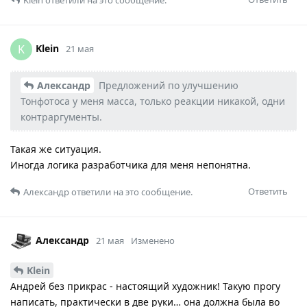
Klein
ответили на это сообщение.
Klein
K
21 мая
Александр
Предложений по улучшению
Тонфотоса у меня масса, только реакции никакой, одни
контраргументы.
Такая же ситуация.
Иногда логика разработчика для меня непонятна.
Ответить
Александр
ответили на это сообщение.
Александр
21 мая
Изменено
Klein
Андрей без прикрас - настоящий художник! Такую прогу
написать, практически в две руки… она должна была во