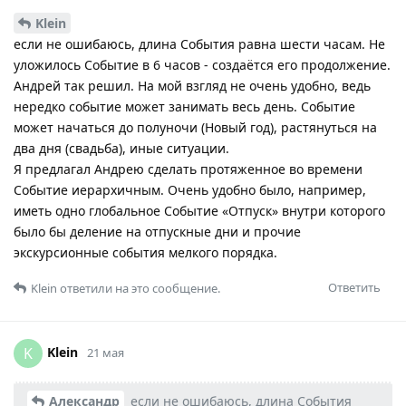
Klein
если не ошибаюсь, длина События равна шести часам. Не
уложилось Событие в 6 часов - создаётся его продолжение.
Андрей так решил. На мой взгляд не очень удобно, ведь
нередко событие может занимать весь день. Событие
может начаться до полуночи (Новый год), растянуться на
два дня (свадьба), иные ситуации.
Я предлагал Андрею сделать протяженное во времени
Событие иерархичным. Очень удобно было, например,
иметь одно глобальное Событие «Отпуск» внутри которого
было бы деление на отпускные дни и прочие
экскурсионные события мелкого порядка.
Ответить
Klein
ответили на это сообщение.
Klein
K
21 мая
Александр
если не ошибаюсь, длина События