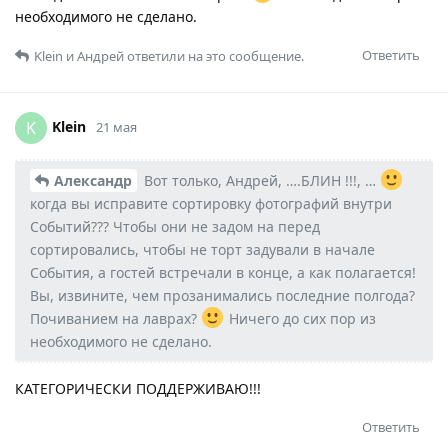
необходимого не сделано.
Ответить
Klein
и
Андрей
ответили на это сообщение.
Klein
K
21 мая
Александр
Вот только, Андрей, ….БЛИН !!!, …
когда вы исправите сортировку фотографий внутри
Событий??? Чтобы они не задом на перед
сортировались, чтобы не торт задували в начале
События, а гостей встречали в конце, а как полагается!
Вы, извините, чем прозанимались последние полгода?
Почиванием на лаврах?
Ничего до сих пор из
необходимого не сделано.
КАТЕГОРИЧЕСКИ ПОДДЕРЖИВАЮ!!!
Ответить