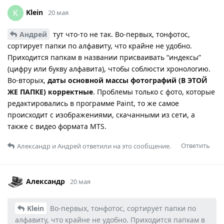
Klein
K
20 мая
Андрей
тут что-то не так. Во-первых, тонфотос,
сортирует папки по алфавиту, что крайне не удобно.
Приходится папкам в названии присваивать “индексы”
(цифру или букву алфавита), чтобы соблюсти хронологию.
Во-вторых,
даты основной массы фотографий (В ЭТОЙ
ЖЕ ПАПКЕ) корректные
. Проблемы только с фото, которые
редактировались в программе Paint, то же самое
происходит с изображениями, скачанными из сети, а
также с видео формата MTS.
Ответить
Александр
и
Андрей
ответили на это сообщение.
Александр
20 мая
Klein
Во-первых, тонфотос, сортирует папки по
алфавиту, что крайне не удобно. Приходится папкам в