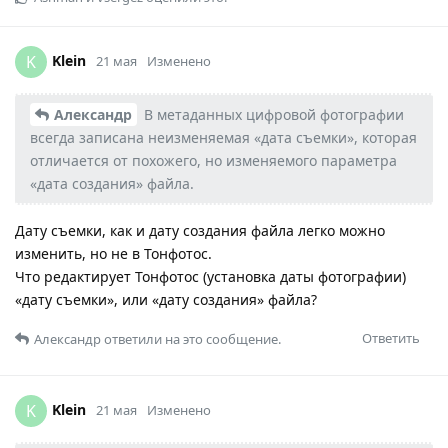
Klein
K
21 мая
Изменено
Александр
В метаданных цифровой фотографии
всегда записана неизменяемая «дата съемки», которая
отличается от похожего, но изменяемого параметра
«дата создания» файла.
Дату съемки, как и дату создания файла легко можно
изменить, но не в Тонфотос.
Что редактирует Тонфотос (установка даты фотографии)
«дату съемки», или «дату создания» файла?
Ответить
Александр
ответили на это сообщение.
Klein
K
21 мая
Изменено