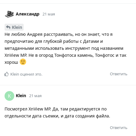
Александр
21 мая
Klein
Не люблю Андрея расстраивать, но он знает, что я
предпочитаю для глубокой работы с Датами и
метаданными использовать инструмент под названием
XnView MP. Не в огород Тонфотоса камень, Тонфотос и так
хорош
Ответить
Klein
оценил это.
Klein
K
21 мая
Посмотрел XnView MP. Да, там редактируется по
отдельности дата съемки, и дата создания файла.
Ответить