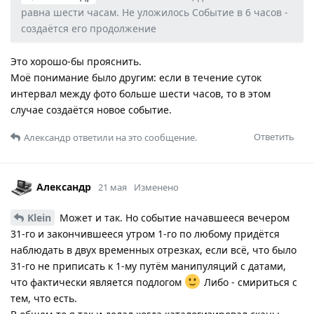
равна шести часам. Не уложилось Событие в 6 часов -
создаётся его продолжение
Это хорошо-бы прояснить.
Моё понимание было другим: если в течение суток
интервал между фото больше шести часов, то в этом
случае создаётся новое событие.
Ответить
Александр
ответили на это сообщение.
Александр
21 мая
Изменено
Klein
Может и так. Но событие начавшееся вечером
31-го и закончившееся утром 1-го по любому придётся
наблюдать в двух временных отрезках, если всё, что было
31-го не приписать к 1-му путём манипуляций с датами,
что фактически является подлогом
Либо - смириться с
тем, что есть.