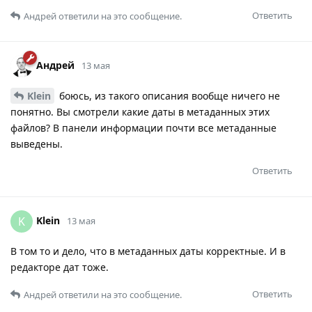
Ответить
Андрей
ответили на это сообщение.
Андрей
13 мая
Klein
боюсь, из такого описания вообще ничего не
понятно. Вы смотрели какие даты в метаданных этих
файлов? В панели информации почти все метаданные
выведены.
Ответить
Klein
K
13 мая
В том то и дело, что в метаданных даты корректные. И в
редакторе дат тоже.
Ответить
Андрей
ответили на это сообщение.