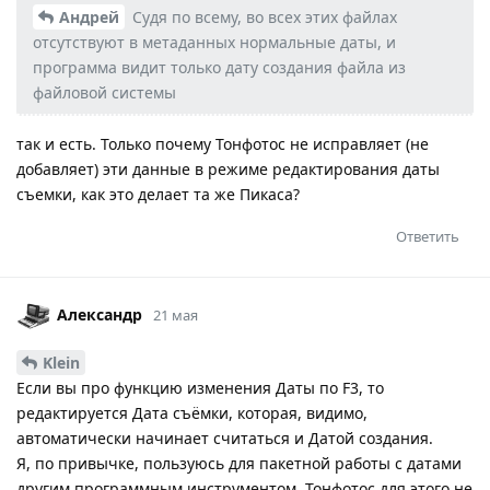
Андрей
Судя по всему, во всех этих файлах
отсутствуют в метаданных нормальные даты, и
программа видит только дату создания файла из
файловой системы
так и есть. Только почему Тонфотос не исправляет (не
добавляет) эти данные в режиме редактирования даты
съемки, как это делает та же Пикаса?
Ответить
Александр
21 мая
Klein
Если вы про функцию изменения Даты по F3, то
редактируется Дата съёмки, которая, видимо,
автоматически начинает считаться и Датой создания.
Я, по привычке, пользуюсь для пакетной работы с датами
другим программным инструментом, Тонфотос для этого не