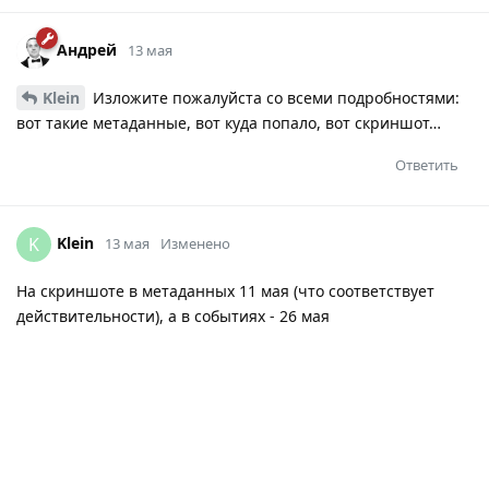
Андрей
13 мая
Klein
Изложите пожалуйста со всеми подробностями:
вот такие метаданные, вот куда попало, вот скриншот…
Ответить
Klein
K
13 мая
Изменено
На скриншоте в метаданных 11 мая (что соответствует
действительности), а в событиях - 26 мая