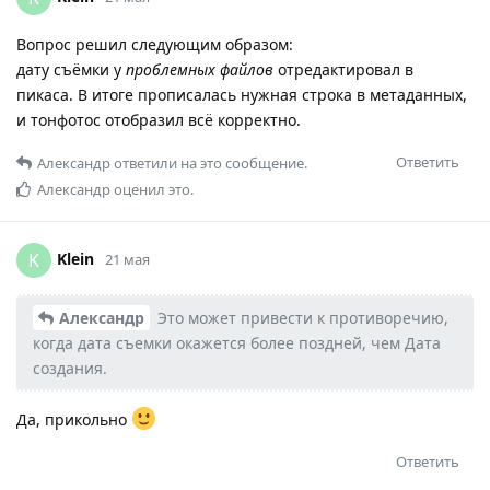
Вопрос решил следующим образом:
дату съёмки у
проблемных файлов
отредактировал в
пикаса. В итоге прописалась нужная строка в метаданных,
и тонфотос отобразил всё корректно.
Ответить
Александр
ответили на это сообщение.
Александр
оценил это.
Klein
K
21 мая
Александр
Это может привести к противоречию,
когда дата съемки окажется более поздней, чем Дата
создания.
Да, прикольно
Ответить