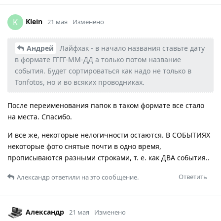
Klein
K
21 мая
Изменено
Андрей
Лайфхак - в начало названия ставьте дату
в формате ГГГГ-ММ-ДД а только потом название
события. Будет сортироваться как надо не только в
Tonfotos, но и во всяких проводниках.
После переименования папок в таком формате все стало
на места. Спасибо.
И все же, некоторые нелогичности остаются. В СОБЫТИЯХ
некоторые фото снятые почти в одно время,
прописываются разными строками, т. е. как ДВА события..
Ответить
Александр
ответили на это сообщение.
Александр
21 мая
Изменено