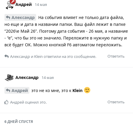
Андрей
14 мая
Александр
На события влияет не только дата файла,
но еще и дата в названии папки. Ваш файл лежит в папке
“2026\e Май 26”. Поэтому дата события - 26 мая, а название
- “е”, что бы это не значило. Переложите в нужную папку и
всё будет ОК. Можно кнопкой F6 автоматом переложить.
Ответить
Александр
и
Klein
ответили на это сообщение.
Александр
14 мая
Андрей
это не ко мне, это к
Klein
Ответить
Андрей
оценил это.
6 ДНЕЙ
СПУСТЯ