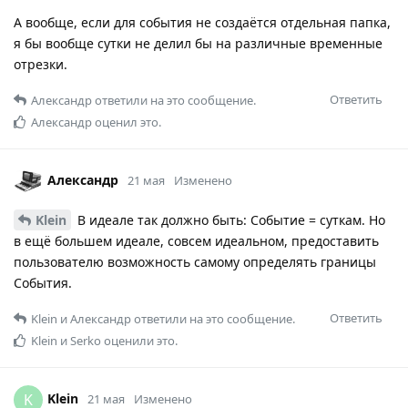
А вообще, если для события не создаётся отдельная папка,
я бы вообще сутки не делил бы на различные временные
отрезки.
Ответить
Александр
ответили на это сообщение.
Александр
оценил это.
Александр
21 мая
Изменено
Klein
В идеале так должно быть: Событие = суткам. Но
в ещё большем идеале, совсем идеальном, предоставить
пользователю возможность самому определять границы
События.
Ответить
Klein
и
Александр
ответили на это сообщение.
Klein
и
Serko
оценили это.
Klein
K
21 мая
Изменено