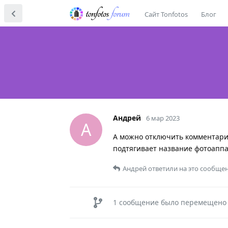
Сайт Tonfotos
Блог
Андрей
6 мар 2023
А
А можно отключить комментарии
подтягивает название фотоаппа
Андрей
ответили на это сообщен
1
сообщение было перемещено