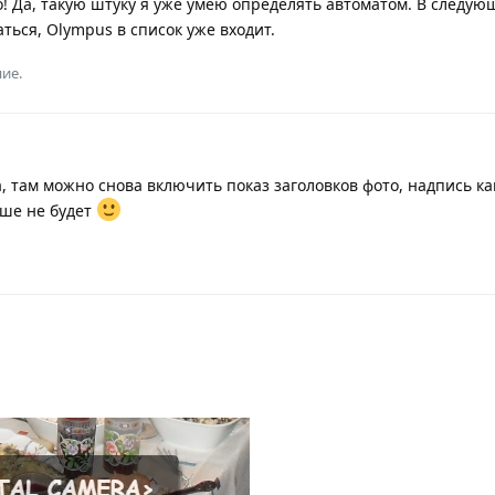
о! Да, такую штуку я уже умею определять автоматом. В следу
ться, Olympus в список уже входит.
ие.
, там можно снова включить показ заголовков фото, надпись ка
ше не будет