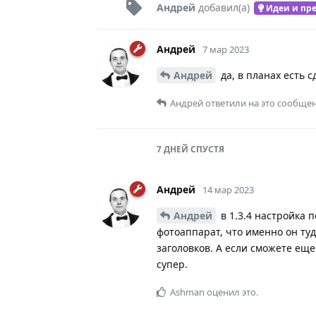
Андрей
добавил(а)
Идеи и пр
Андрей
7 мар 2023
Андрей
да, в планах есть 
Андрей
ответили на это сообщен
7 ДНЕЙ
СПУСТЯ
Андрей
14 мар 2023
Андрей
в 1.3.4 настройка 
фотоаппарат, что именно он ту
заголовков. А если сможете еще
супер.
Ashman
оценил это.