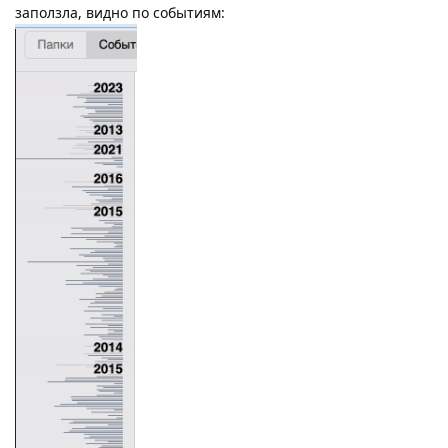
заползла, видно по событиям: