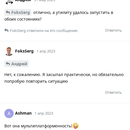
FoksSerg
отлично, а утилиту удалось запустить в
обоих состояниях?
Ответить
FoksSerg
ответили на это сообщение.
FoksSerg
1 апр 2023
Андрей
Нет, к сожалению. Я засыпал практически, но обязательно
попробую повторить ситуацию
Ответить
Ashman
A
1 апр 2023
Вот она мультиплатформенность!