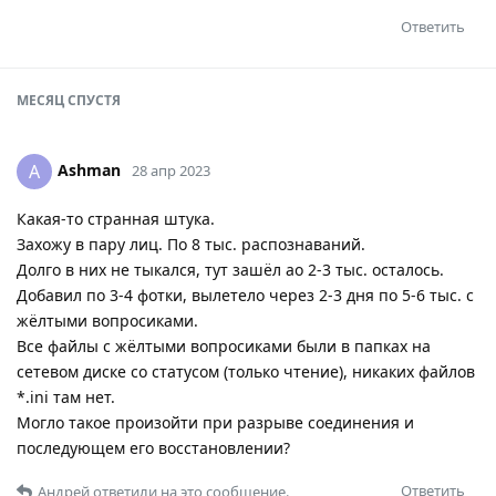
Ответить
МЕСЯЦ
СПУСТЯ
Ashman
A
28 апр 2023
Какая-то странная штука.
Захожу в пару лиц. По 8 тыс. распознаваний.
Долго в них не тыкался, тут зашёл ао 2-3 тыс. осталось.
Добавил по 3-4 фотки, вылетело через 2-3 дня по 5-6 тыс. с
жёлтыми вопросиками.
Все файлы с жёлтыми вопросиками были в папках на
сетевом диске со статусом (только чтение), никаких файлов
*.ini там нет.
Могло такое произойти при разрыве соединения и
последующем его восстановлении?
Ответить
Андрей
ответили на это сообщение.