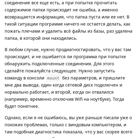
соединение все еще есть, а при попытке прочитать
содержимое папки происходит не ошибка, а именно
возвращается информация, что папка пуста или ее нет. В
такой ситуации программе ничего не остается делать, как
пожать плечами и удалить всё файлы из базы, раз удалена
папка, в которой они находились.
В любом случае, нужно продиагностировать, что у вас там
происходит, и не ошибается ли программа при попытке
обнаружить подключенные соединения. Для этого
сделайте пожалуйста следующее. Нужно запустить
команду в консоли
без параметров, и пришлите
mount
мне два вывода, один когда сетевой диск подключен и
нормально работает, и второй, когда он отвалился
(например, временно отключив Wifi на ноутбуке). Тогда
будет понятнее.
Однако, если я не ошибаюсь, вы уже раньше писали уже о
похожих проблемах, только с виндовым компьютером, и
там подобная диагностика показала, что у вас скорее всего