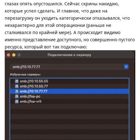
глазах опять опустошился. Сейчас скрины накидаю,
которые успел сделать. И главное, что даже на
перезагрузку он уходить категорически отказывался, что
нехарактерно для этой операционки (раньше не
сталкивался по крайней мере). А происходит видимо
именно представление доступного, но совершенно пустого
ресурса, который вот так подключаю: