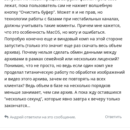
лежат, пока пользователь сам не нажмет волшебную
кнопку “Очистить буфер”. Может я и не прав, но
технологии работы с базами при нестабильных каналах,
должны учитывать такие моменты. Причем мне кажется,
что это особенность MacOS, но могу и ошибаться.
Попробую конечно еще и виндовый комп на этой стороне
запустить (только это значит еще раз скачать весь объем
архива). Почему нельзя сделать обмен данными между
архивами в рамках семейной или нескольких лицензий?
Понимаю, что не просто, но ведь если один комп уже
проделал титаническую работу по обработке изображений
и видео этого архива, зачем ее повторять на всех
клиентах? Ведь объем в базе на несколько порядков
меньше занимает, чем сам архив. А пока жду оставшихся
“несколько секунд”, которые явно завтра к вечеру только
закончатся…
Ответить
Андрей
ответили на это сообщение.