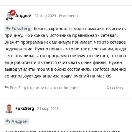
Андрей
31 мар 2023
Изменено
FoksSerg
боюсь, скриншоты мало помогают выяснить
причину. Но иконка у источника правильная - сетевая.
Значит программа как минимум понимает, что это сетевое
подключение. Нужно понять, что не так в состоянии, когда
сеть отвалилась, но программа почему-то считает, что она
еще работает и пытается считывать с нее файлы. Нужен
вывод утилиты mount в обоих состояниях, Tonfotos именно
ее использует для анализа подключений на Mac OS
Ответить
FoksSerg
ответили на это сообщение.
FoksSerg
31 мар 2023
Андрей