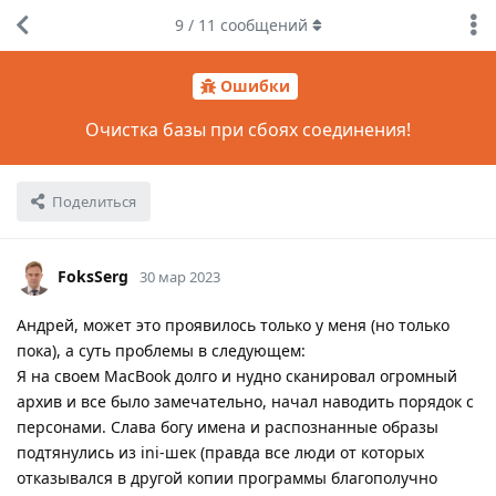
9
/
11
сообщений
Ошибки
Очистка базы при сбоях соединения!
Поделиться
FoksSerg
30 мар 2023
Андрей, может это проявилось только у меня (но только
пока), а суть проблемы в следующем:
Я на своем MacBook долго и нудно сканировал огромный
архив и все было замечательно, начал наводить порядок с
персонами. Слава богу имена и распознанные образы
подтянулись из ini-шек (правда все люди от которых
отказывался в другой копии программы благополучно