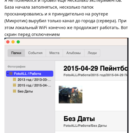
Я не поленился и провел еще несколько экспериментов.
База начала заполняться, несколько папок
просканировались и я принудительно на роутере
(Микротик) вырубил только канал до города (сервера). При
этом локальный WiFi конечно же продолжает работать. Вот
скрин перед отключением