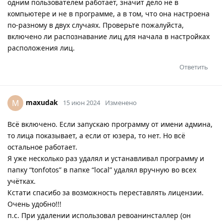
одним пользователем работает, значит дело не в
компьютере и не в программе, а в том, что она настроена
по-разному в двух случаях. Проверьте пожалуйста,
включено ли распознавание лиц для начала в настройках
расположения лиц.
Ответить
maxudak
M
15 июн 2024
Изменено
Всё включено. Если запускаю программу от имени админа,
то лица показывает, а если от юзера, то нет. Но всё
остальное работает.
Я уже несколько раз удалял и устанавливал программу и
папку “tonfotos” в папке “local” удалял вручную во всех
учётках.
Кстати спасибо за возможность переставлять лицензии.
Очень удобно!!!
п.с. При удалении использовал ревоанинсталлер (он