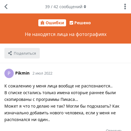
39
/
42
сообщений
Ошибки
Решено
Не находятся лица на фотографиях
Поделиться
Pikmin
P
2 июл 2022
К сожалению у меня лица вообще не распознаются..
В списке остались только имена которые раннее были
скопированы с программы Пикаса…
Может я что то делаю не так? Могли бы подсказать? Как
изначально добавить нового человека, если у меня не
распознался ни один..
Ответить