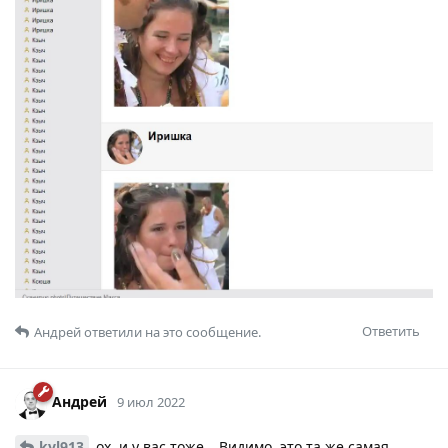
Ответить
Андрей
ответили на это сообщение.
Андрей
9 июл 2022
kvl913
ох, и у вас тоже… Видимо, это та же самая