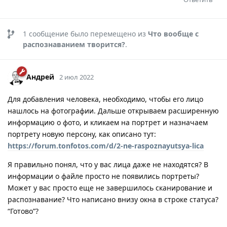
1
сообщение было перемещено из
Что вообще с
распознаванием творится?
.
Андрей
2 июл 2022
Для добавления человека, необходимо, чтобы его лицо
нашлось на фотографии. Дальше открываем расширенную
информацию о фото, и кликаем на портрет и назначаем
портрету новую персону, как описано тут:
https://forum.tonfotos.com/d/2-ne-raspoznayutsya-lica
Я правильно понял, что у вас лица даже не находятся? В
информации о файле просто не появились портреты?
Может у вас просто еще не завершилось сканирование и
распознавание? Что написано внизу окна в строке статуса?
“Готово”?