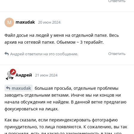
Ответить
maxudak
M
20 июн 2024
Файл досье на людей у меня на отдельной папке. Весь
архив на сетевой папке. Обьемом ~ 3 терабайт.
Ответить
Андрей
ответили на это сообщение.
Андрей
21 июн 2024
maxudak
большая просьба, отдельные проблемы
заводить отдельными ветками. Иначе мы ни концов ни
начала обсуждения не найдем. В данной ветке предлагаю
фокусироваться на лицах.
Как вы сказали, если переиндексировать фотографию
принудительно, то лица появляются. К сожалению, вы так
и пояснили, есть ли какая-то закономерность в том, что