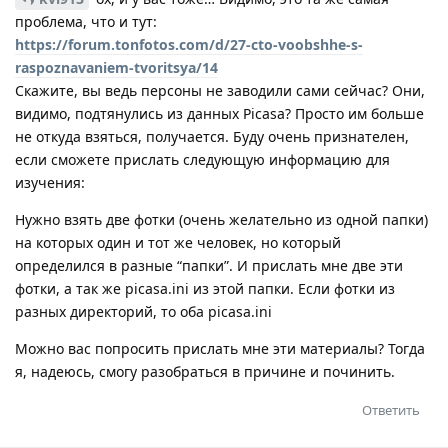
проблема, что и тут:
https://forum.tonfotos.com/d/27-cto-voobshhe-s-
raspoznavaniem-tvoritsya/14
Скажите, вы ведь персоны не заводили сами сейчас? Они,
видимо, подтянулись из данных Picasa? Просто им больше
не откуда взяться, получается. Буду очень признателен,
если сможете прислать следующую информацию для
изучения:
Нужно взять две фотки (очень желательно из одной папки)
на которых один и тот же человек, но который
определился в разные “папки”. И прислать мне две эти
фотки, а так же picasa.ini из этой папки. Если фотки из
разных директорий, то оба picasa.ini
Можно вас попросить прислать мне эти материалы? Тогда
я, надеюсь, смогу разобраться в причине и починить.
Ответить