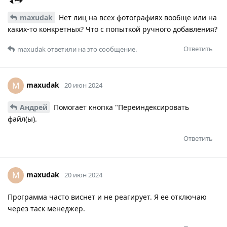
maxudak
Нет лиц на всех фотографиях вообще или на
каких-то конкретных? Что с попыткой ручного добавления?
Ответить
maxudak
ответили на это сообщение.
maxudak
M
20 июн 2024
Андрей
Помогает кнопка "Переиндексировать
файл(ы).
Ответить
maxudak
M
20 июн 2024
Программа часто виснет и не реагирует. Я ее отключаю
через таск менеджер.