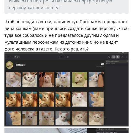
кликаем на портрет и назначаем портрету новую
персону, как описано тут:
Чтоб не плодить ветки, напишу тут. Программа предлагает
лица кошкам (даже пришлось создать кошке персону , чтоб
туда все собралось и не предлагалось другим людям) и
мультяшным персонажам из детских книг, но не видит
фото человека в газете. Как это решить?