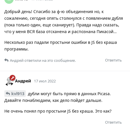
Добрый день! Спасибо за ф-ю объединения но, к
сожалению, сегодня опять столкнулся с появлением дубля
(пока только один, еще сканирует). Правда надо сказать,
что у меня ВСЯ база отсканена и распознана Пикасой…
Несколько раз падали простыни ошибки в JS без краша
программы.
Ответить
Андрей
ответили на это сообщение.
Андрей
17 июл 2022
kvl913
дубли могут быть прямо в данных Picasa.
Давайте понаблюдаем, как дело пойдет дальше.
Не очень понял про простыни JS без краша. Это как?
Ответить