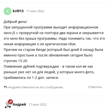
kvl913
K
17 июл 2022
Добрый день!
При запущенной программе выходит информационное
окно JS с прокруткой на полтора-два экрана и закрывается
это окно без краша программы. Надо понимать так, что это
некая информация о не критическом сбое.
Причем на старом билде (который был дней 8 назад) была
именно простыня а после обновления сегодня было
строчек 15-20.
Появление дублей подтверждаю - в таком кол-ве как
раньше уже нет но для людей, у которых много фото,
прибавилось по 1-2 доп. записи.
Ответить
Андрей
ответили на это сообщение.
Андрей
17 июл 2022