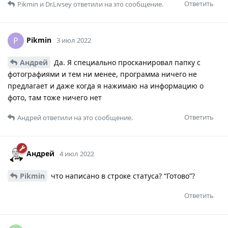
Ответить
Pikmin
и
Dr.Livsey
ответили на это сообщение.
Pikmin
P
3 июл 2022
Андрей
Да. Я специально просканировал папку с
фотографиями и тем ни менее, программа ничего не
предлагает и даже когда я нажимаю на информацию о
фото, там тоже ничего нет
Ответить
Андрей
ответили на это сообщение.
Андрей
4 июл 2022
Pikmin
что написано в строке статуса? “Готово”?
Ответить