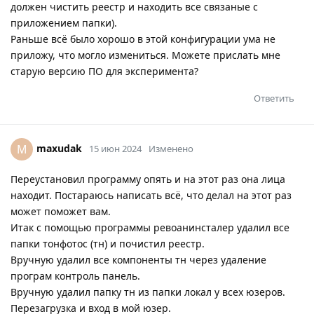
должен чистить реестр и находить все связаные с
приложением папки).
Раньше всё было хорошо в этой конфигурации ума не
приложу, что могло измениться. Можете прислать мне
старую версию ПО для эксперимента?
Ответить
maxudak
M
15 июн 2024
Изменено
Переустановил программу опять и на этот раз она лица
находит. Постараюсь написать всё, что делал на этот раз
может поможет вам.
Итак с помощью программы ревоанинсталер удалил все
папки тонфотос (тн) и почистил реестр.
Вручную удалил все компоненты тн через удаление
програм контроль панель.
Вручную удалил папку тн из папки локал у всех юзеров.
Перезагрузка и вход в мой юзер.