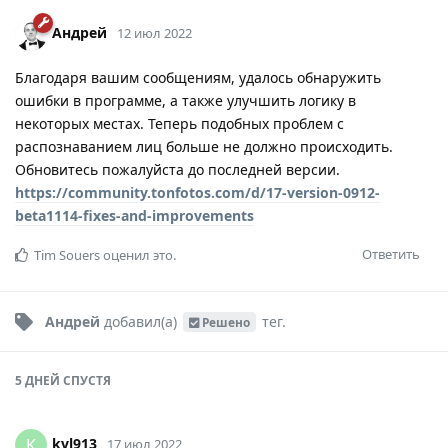
Андрей
12 июл 2022
Благодаря вашим сообщениям, удалось обнаружить
ошибки в программе, а также улучшить логику в
некоторых местах. Теперь подобных проблем с
распознаванием лиц больше не должно происходить.
Обновитесь пожалуйста до последней версии.
https://community.tonfotos.com/d/17-version-0912-
beta1114-fixes-and-improvements
Ответить
Tim Souers
оценил это.
Андрей
добавил(а)
тег
.
Решено
5 ДНЕЙ
СПУСТЯ
kvl913
K
17 июл 2022