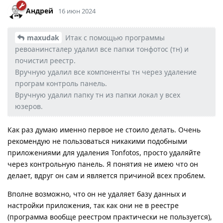
Андрей
16 июн 2024
maxudak
Итак с помощью программы
ревоанинсталер удалил все папки тонфотос (тн) и
почистил реестр.
Вручную удалил все компоненты тн через удаление
програм контроль панель.
Вручную удалил папку тн из папки локал у всех
юзеров.
Как раз думаю именно первое не стоило делать. Очень
рекомендую не пользоваться никакими подобными
приложениями для удаления Tonfotos, просто удаляйте
через контрольную панель. Я понятия не имею что он
делает, вдруг он сам и является причиной всех проблем.
Вполне возможно, что он не удаляет базу данных и
настройки приложения, так как они не в реестре
(программа вообще реестром практически не пользуется),