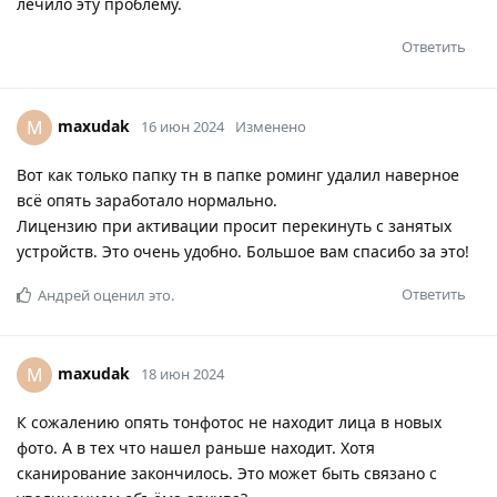
лечило эту проблему.
Ответить
maxudak
M
16 июн 2024
Изменено
Вот как только папку тн в папке роминг удалил наверное
всё опять заработало нормально.
Лицензию при активации просит перекинуть с занятых
устройств. Это очень удобно. Большое вам спасибо за это!
Ответить
Андрей
оценил это.
maxudak
M
18 июн 2024
К сожалению опять тонфотос не находит лица в новых
фото. А в тех что нашел раньше находит. Хотя
сканирование закончилось. Это может быть связано с