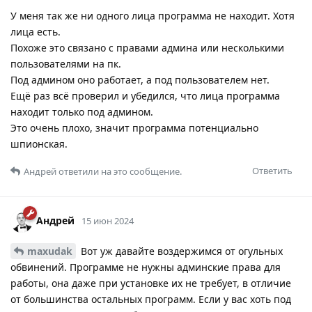
У меня так же ни одного лица программа не находит. Хотя
лица есть.
Похоже это связано с правами админа или несколькими
пользователями на пк.
Под админом оно работает, а под пользователем нет.
Eщё раз всё проверил и убедился, что лица программа
находит только под админом.
Это очень плохо, значит программа потенциально
шпионская.
Ответить
Андрей
ответили на это сообщение.
Андрей
15 июн 2024
maxudak
Вот уж давайте воздержимся от огульных
обвинений. Программе не нужны админские права для
работы, она даже при установке их не требует, в отличие
от большинства остальных программ. Если у вас хоть под