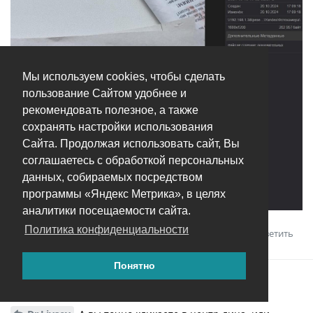
Мы используем cookies, чтобы сделать
пользование Сайтом удобнее и
рекомендовать полезное, а также
сохранять настройки использования
Сайта. Продолжая использовать сайт, Вы
соглашаетесь с обработкой персональных
данных, собираемых посредством
программы «Яндекс Метрика», в целях
аналитики посещаемости сайта.
Политика конфиденциальности
Ответить
Wanpros
ответили на это сообщение.
Понятно
Wanpros
W
23 окт 2024