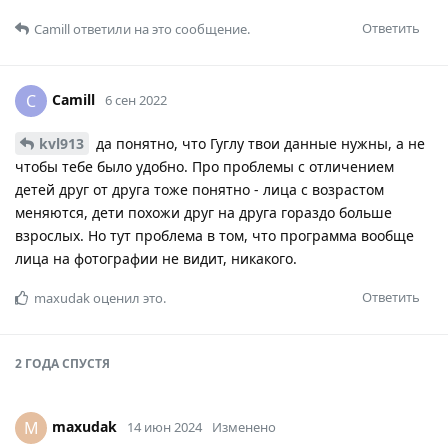
Ответить
Camill
ответили на это сообщение.
Camill
C
6 сен 2022
kvl913
да понятно, что Гуглу твои данные нужны, а не
чтобы тебе было удобно. Про проблемы с отличением
детей друг от друга тоже понятно - лица с возрастом
меняются, дети похожи друг на друга гораздо больше
взрослых. Но тут проблема в том, что программа вообще
лица на фотографии не видит, никакого.
Ответить
maxudak
оценил это.
2 ГОДА
СПУСТЯ
maxudak
M
14 июн 2024
Изменено