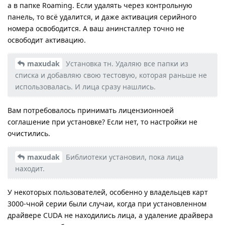
а в папке Roaming. Если удалять через контрольную
панель, то всё удалится, и даже активация серийного
номера освободится. А ваш анинсталлер точно не
освободит активацию.
maxudak
Установка тн. Удаляю все папки из
списка и добавляю свою тестовую, которая раньше не
использовалась. И лица сразу нашлись.
Вам потребовалось принимать лицензионноей
соглашение при установке? Если нет, то настройки не
очистились.
maxudak
Библиотеки установил, пока лица
находит.
У некоторых пользователей, особенно у владельцев карт
3000-чной серии были случаи, когда при установленном
драйвере CUDA не находились лица, а удаление драйвера