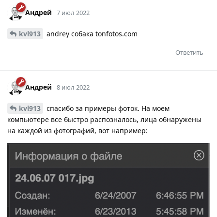
Андрей
7 июл 2022
kvl913
andrey собака tonfotos.com
Ответить
Андрей
8 июл 2022
kvl913
спасибо за примеры фоток. На моем
компьютере все быстро распозналось, лица обнаружены
на каждой из фотографий, вот например: