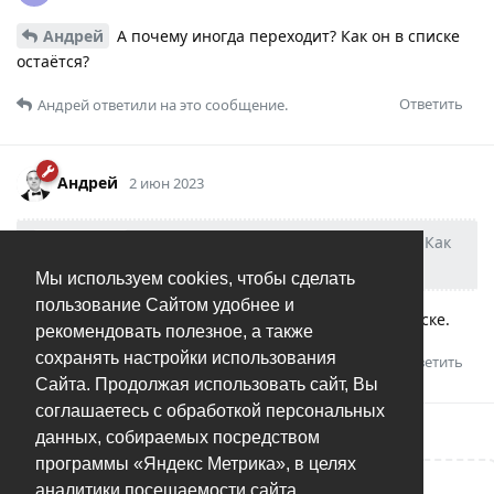
Андрей
А почему иногда переходит? Как он в списке
остаётся?
Ответить
Андрей
ответили на это сообщение.
Андрей
2 июн 2023
Ashman
Андрей
А почему иногда переходит? Как
он в списке остаётся?
Мы используем cookies, чтобы сделать
пользование Сайтом удобнее и
Раз может перейти, значит файл еще есть в том списке.
рекомендовать полезное, а также
сохранять настройки использования
Ответить
Сайта. Продолжая использовать сайт, Вы
соглашаетесь с обработкой персональных
данных, собираемых посредством
программы «Яндекс Метрика», в целях
аналитики посещаемости сайта.