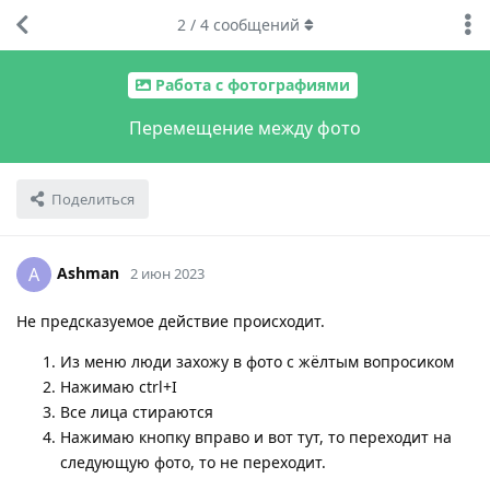
2
/
4
сообщений
Работа с фотографиями
Перемещение между фото
Поделиться
Ashman
A
2 июн 2023
Не предсказуемое действие происходит.
Из меню люди захожу в фото с жёлтым вопросиком
Нажимаю ctrl+I
Все лица стираются
Нажимаю кнопку вправо и вот тут, то переходит на
следующую фото, то не переходит.