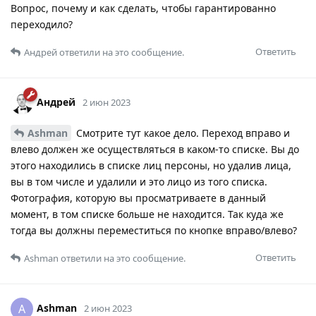
Вопрос, почему и как сделать, чтобы гарантированно
переходило?
Ответить
Андрей
ответили на это сообщение.
Андрей
2 июн 2023
Ashman
Смотрите тут какое дело. Переход вправо и
влево должен же осуществляться в каком-то списке. Вы до
этого находились в списке лиц персоны, но удалив лица,
вы в том числе и удалили и это лицо из того списка.
Фотография, которую вы просматриваете в данный
момент, в том списке больше не находится. Так куда же
тогда вы должны переместиться по кнопке вправо/влево?
Ответить
Ashman
ответили на это сообщение.
Ashman
A
2 июн 2023