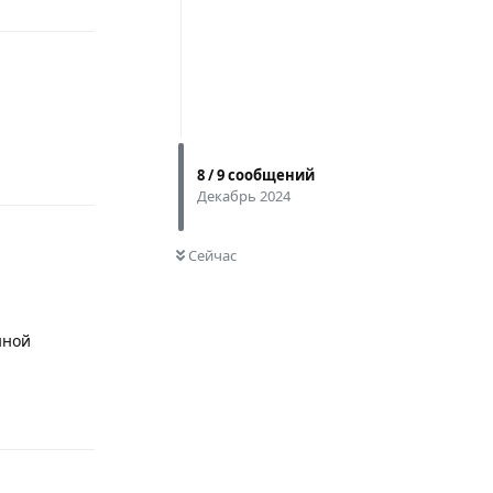
Ответить
8
/
9
сообщений
Декабрь 2024
0
НЕ ПРОЧИТАНО
Сейчас
нной
Ответить