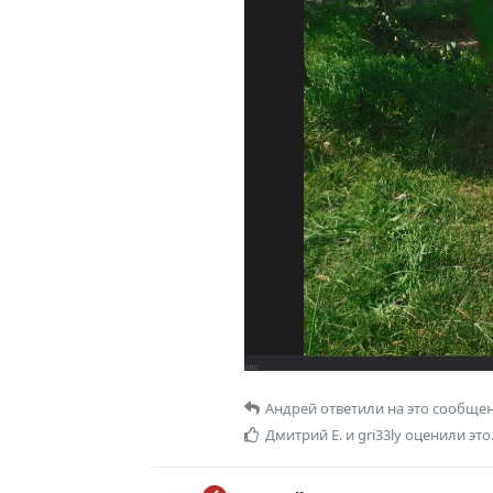
Андрей
ответили на это сообщен
Дмитрий Е.
и
gri33ly
оценили это