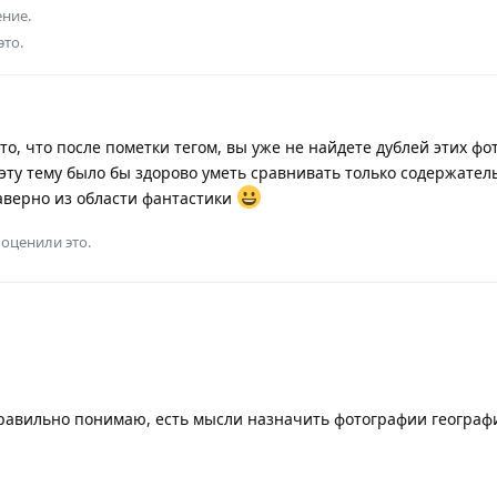
ение.
то.
о, что после пометки тегом, вы уже не найдете дублей этих фо
 эту тему было бы здорово уметь сравнивать только содержател
наверно из области фантастики
оценили это.
равильно понимаю, есть мысли назначить фотографии географ