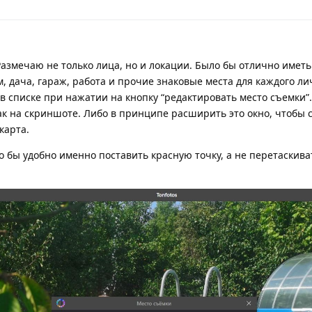
азмечаю не только лица, но и локации. Было бы отлично иметь
, дача, гараж, работа и прочие знаковые места для каждого ли
в списке при нажатии на кнопку “редактировать место съемки”.
к на скриншоте. Либо в принципе расширить это окно, чтобы 
карта.
о бы удобно именно поставить красную точку, а не перетаскива