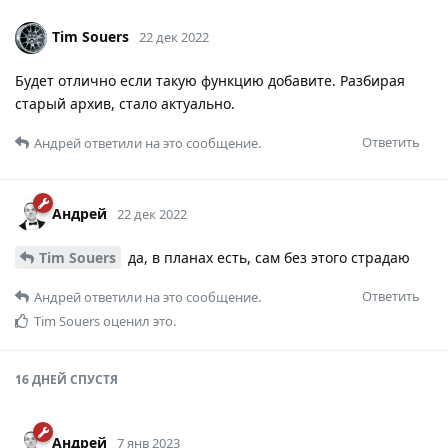
Tim Souers
22 дек 2022
Будет отлично если такую функцию добавите. Разбирая
старый архив, стало актуально.
Ответить
Андрей
ответили на это сообщение.
Андрей
22 дек 2022
Tim Souers
да, в планах есть, сам без этого страдаю
Ответить
Андрей
ответили на это сообщение.
Tim Souers
оценил это.
16 ДНЕЙ
СПУСТЯ
Андрей
7 янв 2023