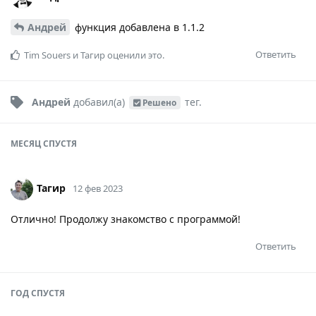
Андрей
функция добавлена в 1.1.2
Ответить
Tim Souers
и
Тагир
оценили это.
Андрей
добавил(а)
тег
.
Решено
МЕСЯЦ
СПУСТЯ
Тагир
12 фев 2023
Отлично! Продолжу знакомство с программой!
Ответить
ГОД
СПУСТЯ