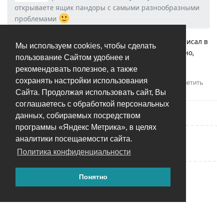
открываете ящик пандоры с самыми разнообразными
проблемами
Ну по-другому пути вперед и не бывает
Я же написал в
Мы используем cookies, чтобы сделать
анонсе, что поддержка экспериментальная. Очевидно,
пользование Сайтом удобнее и
проблемы будут, как же без них.
рекомендовать полезное, а также
сохранять настройки использования
Ответить
Сайта. Продолжая использовать сайт, Вы
соглашаетесь с обработкой персональных
данных, собираемых посредством
программы «Яндекс Метрика», в целях
аналитики посещаемости сайта.
Написать ответ...
Политика конфиденциальности
Понятно