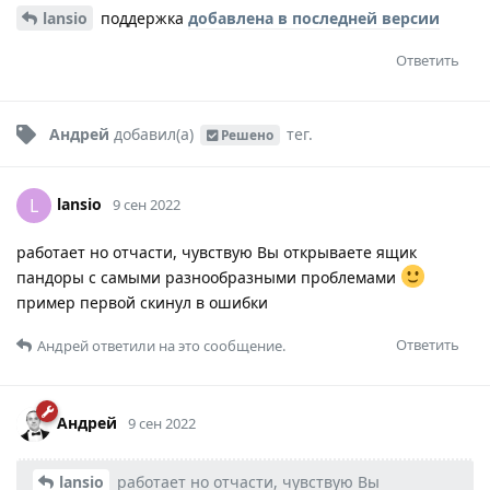
lansio
поддержка
добавлена в последней версии
Ответить
Андрей
добавил(а)
тег
.
Решено
lansio
L
9 сен 2022
работает но отчасти, чувствую Вы открываете ящик
пандоры с самыми разнообразными проблемами
пример первой скинул в ошибки
Ответить
Андрей
ответили на это сообщение.
Андрей
9 сен 2022
lansio
работает но отчасти, чувствую Вы