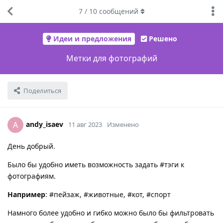
7
/
10
сообщений
Идеи и предложения
Решено
Метки для фотографий
Поделиться
andy_isaev
A
11 авг 2023
Изменено
День добрый.
Было бы удобно иметь возможность задать #тэги к
фотографиям.
Например
: #пейзаж, #животные, #кот, #спорт
Намного более удобно и гибко можно было бы фильтровать