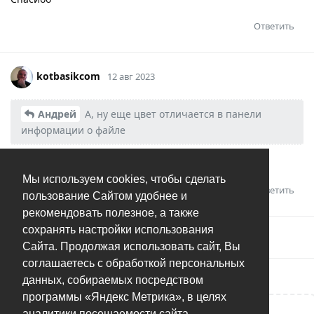
Ответить
kotbasikcom
12 авг 2023
Андрей
А, ну еще цвет отличается в панели
информации о файле
И иконка в списке
Мы используем cookies, чтобы сделать
Ответить
пользование Сайтом удобнее и
рекомендовать полезное, а также
сохранять настройки использования
Андрей
добавил(а)
тег
.
Решено
Сайта. Продолжая использовать сайт, Вы
соглашаетесь с обработкой персональных
данных, собираемых посредством
программы «Яндекс Метрика», в целях
аналитики посещаемости сайта.