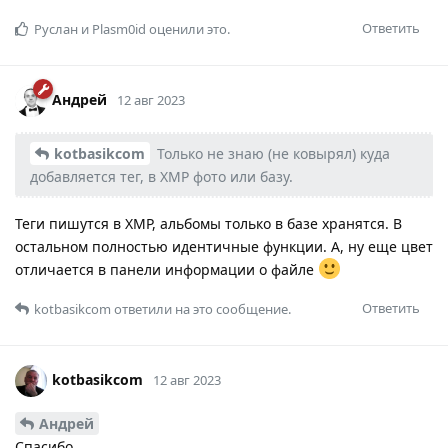
Ответить
Руслан
и
Plasm0id
оценили это.
Андрей
12 авг 2023
kotbasikcom
Только не знаю (не ковырял) куда
добавляется тег, в XMP фото или базу.
Теги пишутся в XMP, альбомы только в базе хранятся. В
остальном полностью идентичные функции. А, ну еще цвет
отличается в панели информации о файле
Ответить
kotbasikcom
ответили на это сообщение.
kotbasikcom
12 авг 2023
Андрей
Спасибо