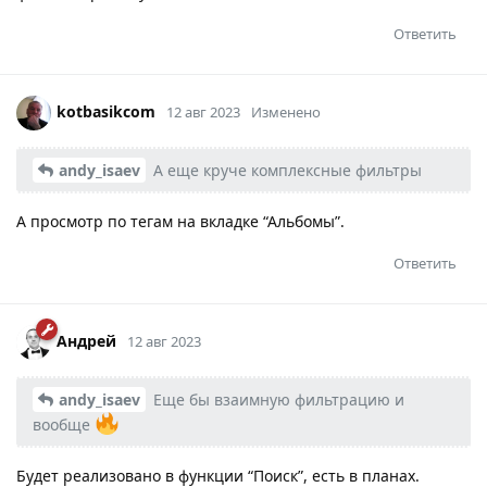
Ответить
kotbasikcom
12 авг 2023
Изменено
andy_isaev
А еще круче комплексные фильтры
А просмотр по тегам на вкладке “Альбомы”.
Ответить
Андрей
12 авг 2023
andy_isaev
Еще бы взаимную фильтрацию и
вообще
Будет реализовано в функции “Поиск”, есть в планах.