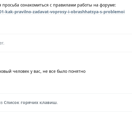
 просьба ознакомиться с правилами работы на форуме:
01-kak-pravilno-zadavat-voprosy-i-obrashhatsya-s-problemoi
ег
.
вый человек у вас, не все было понятно
 в
Список горячих клавиш
.