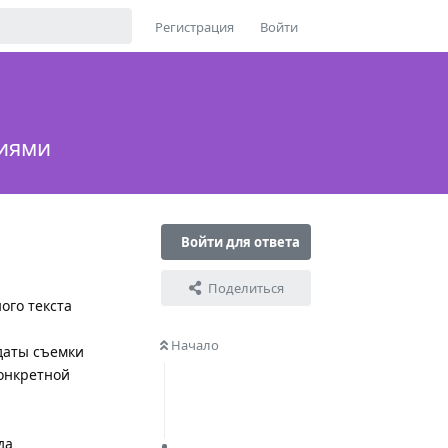
Регистрация
Войти
фиями
Войти для ответа
Поделиться
ого текста
Начало
даты съемки
конкретной
да