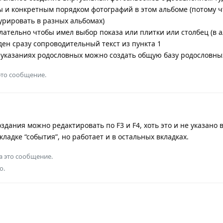
 и конкретным порядком фотографий в этом альбоме (потому чт
урировать в разных альбомах)
лательно чтобы имел выбор показа или плитки или столбец (в 
ен сразу сопроводительный текст из пункта 1
 указаниях родословных можно создать общую базу родословны
это сообщение.
здания можно редактировать по F3 и F4, хоть это и не указано 
ладке “события”, но работает и в остальных вкладках.
а это сообщение.
о.