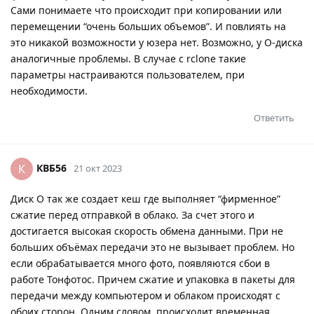
Сами понимаете что происходит при копировании или
перемещении “очень больших объемов”. И повлиять на
это никакой возможности у юзера нет. Возможно, у О-диска
аналогичные проблемы. В случае с rclone такие
параметры настраиваются пользователем, при
необходимости.
Ответить
КВБ56
К
21 окт 2023
Диск О так же создает кеш где выполняет “фирменное”
сжатие перед отправкой в облако. За счет этого и
достигается высокая скорость обмена данными. При не
больших объёмах передачи это не вызывает проблем. Но
если обрабатывается много фото, появляются сбои в
работе Тонфотос. Причем сжатие и упаковка в пакеты для
передачи между компьютером и облаком происходят с
обоих сторон. Одним словом, происходит временная