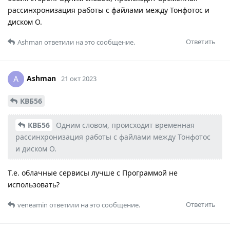
рассинхронизация работы с файлами между Тонфотос и
диском О.
Ответить
Ashman
ответили на это сообщение.
Ashman
A
21 окт 2023
КВБ56
КВБ56
Одним словом, происходит временная
рассинхронизация работы с файлами между Тонфотос
и диском О.
Т.е. облачные сервисы лучше с Программой не
использовать?
Ответить
veneamin
ответили на это сообщение.