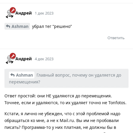
Андрей
1 дек 2023
Ashman
убрал тег “решено”
Ответить
Андрей
4 дек 2023
Ashman
Главный вопрос, почему он удаляется до
перемещения?
Ответ простой: они НЕ удаляются до перемещения.
Точнее, если и удаляются, то их удаляет точно не Tonfotos.
Кстати, я лично не убежден, что с этой проблемой надо
обращаться ко мне, а не к Mail.ru. Вы им не пробовали
писать? Программа-то у них платная, не должны бы в