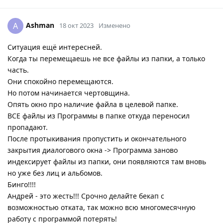
Ashman
A
18 окт 2023
Изменено
Ситуация ещё интересней.
Когда ты перемещаешь не все файлы из папки, а только
часть.
Они спокойно перемещаются.
Но потом начинается чертовщина.
Опять окно про наличие файла в целевой папке.
ВСЕ файлы из Программы в папке откуда переносил
пропадают.
После протыкивания пропустить и окончательного
закрытия диалогового окна -> Программа заново
индексирует файлы из папки, они появляются там вновь
но уже без лиц и альбомов.
Бинго!!!!
Андрей - это жесть!!! Срочно делайте бекап с
возможностью отката, так можно всю многомесячную
работу с программой потерять!