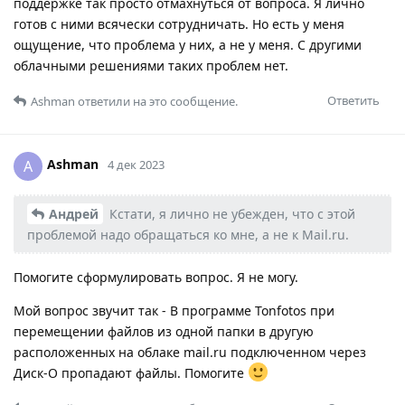
поддержке так просто отмахнуться от вопроса. Я лично
готов с ними всячески сотрудничать. Но есть у меня
ощущение, что проблема у них, а не у меня. С другими
облачными решениями таких проблем нет.
Ответить
Ashman
ответили на это сообщение.
Ashman
A
4 дек 2023
Андрей
Кстати, я лично не убежден, что с этой
проблемой надо обращаться ко мне, а не к Mail.ru.
Помогите сформулировать вопрос. Я не могу.
Мой вопрос звучит так - В программе Tonfotos при
перемещении файлов из одной папки в другую
расположенных на облаке mail.ru подключенном через
Диск-О пропадают файлы. Помогите