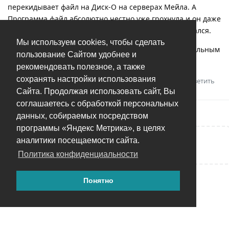
перекидывает файл на Диск-О на серверах Мейла. А
Программа файл абсолютно честно уже грохнула и он даже
в корзину не попал, т.к. перемещался, а не копировался.
Мы используем cookies, чтобы сделать
У меня Диск-О подключен без синхронизации с локальным
пользование Сайтом удобнее и
диском.
рекомендовать полезное, а также
сохранять настройки использования
Ответить
Сайта. Продолжая использовать сайт, Вы
соглашаетесь с обработкой персональных
данных, собираемых посредством
программы «Яндекс Метрика», в целях
аналитики посещаемости сайта.
Написать ответ...
Политика конфиденциальности
Понятно