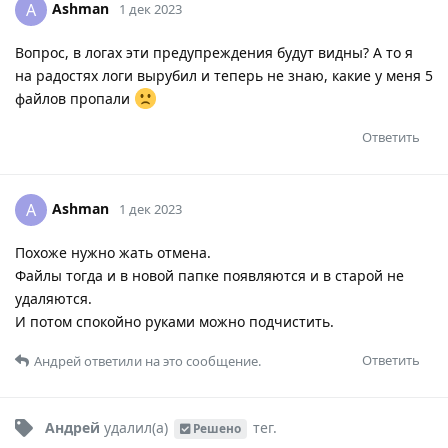
Ashman
A
1 дек 2023
Вопрос, в логах эти предупреждения будут видны? А то я
на радостях логи вырубил и теперь не знаю, какие у меня 5
файлов пропали
Ответить
Ashman
A
1 дек 2023
Похоже нужно жать отмена.
Файлы тогда и в новой папке появляются и в старой не
удаляются.
И потом спокойно руками можно подчистить.
Ответить
Андрей
ответили на это сообщение.
Андрей
удалил(а)
тег
.
Решено