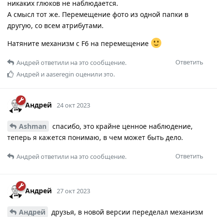
никаких глюков не наблюдается.
А смысл тот же. Перемещение фото из одной папки в
другую, со всем атрибутами.
Натяните механизм с F6 на перемещение
Ответить
Андрей
ответили на это сообщение.
Андрей
и
aaseregin
оценили это.
Андрей
24 окт 2023
Ashman
спасибо, это крайне ценное наблюдение,
теперь я кажется понимаю, в чем может быть дело.
Ответить
Андрей
ответили на это сообщение.
Андрей
27 окт 2023
Андрей
друзья, в новой версии переделал механизм