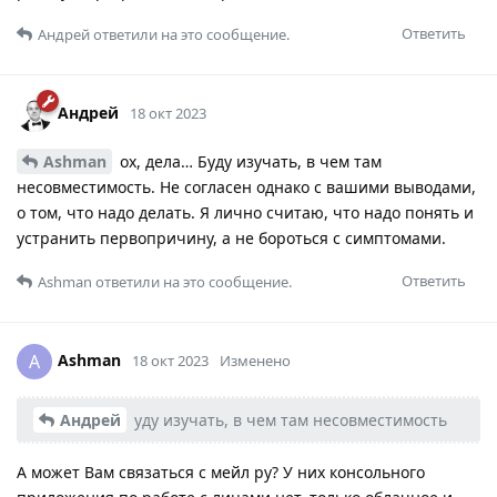
Ответить
Андрей
ответили на это сообщение.
Андрей
18 окт 2023
Ashman
ох, дела… Буду изучать, в чем там
несовместимость. Не согласен однако с вашими выводами,
о том, что надо делать. Я лично считаю, что надо понять и
устранить первопричину, а не бороться с симптомами.
Ответить
Ashman
ответили на это сообщение.
Ashman
A
18 окт 2023
Изменено
Андрей
уду изучать, в чем там несовместимость
А может Вам связаться с мейл ру? У них консольного