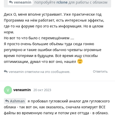
veneamin
попробуйте
rclone
для работы с облаком
Диск О, меня вполне устраивает. Уже практически год
Программа на нём работает, есть интересные эффекты,
где-то на форуме про это есть информация. Но в целом
норм.
Но вот то что было с перемещёнием ….
Я просто очень большие объёмы туда сюда гоняю
регулярно и такие ошибки обычно чреваты огромные
время потерями в будущем. Всё время ищу способы
оптимизации, думал что вот оно, нашёл
Ответить
veneamin
ответили на это сообщение.
veneamin
V
20 окт 2023
Ashman
я пробовал гугловский аналог для гугловского
облака - так вот он, как оказалось, сначала копирует ВСЕ
файлы во временную папку и потом уже оттуда - в облако.