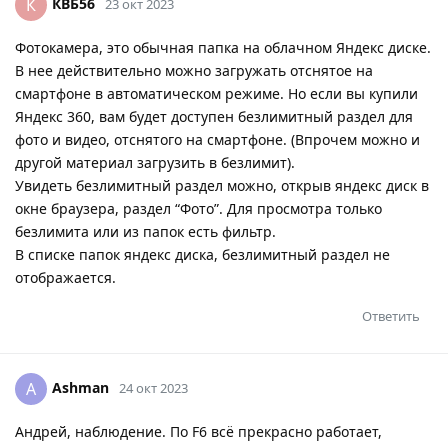
КВБ56
К
23 окт 2023
Фотокамера, это обычная папка на облачном Яндекс диске.
В нее действительно можно загружать отснятое на
смартфоне в автоматическом режиме. Но если вы купили
Яндекс 360, вам будет доступен безлимитный раздел для
фото и видео, отснятого на смартфоне. (Впрочем можно и
другой материал загрузить в безлимит).
Увидеть безлимитный раздел можно, открыв яндекс диск в
окне браузера, раздел “Фото”. Для просмотра только
безлимита или из папок есть фильтр.
В списке папок яндекс диска, безлимитный раздел не
отображается.
Ответить
Ashman
A
24 окт 2023
Андрей, наблюдение. По F6 всё прекрасно работает,