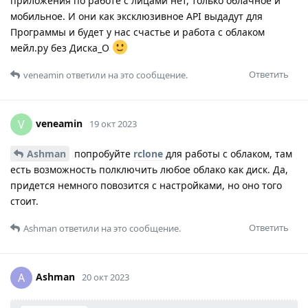
приложения по работе с лицами нет, только облачное и
мобильное. И они как эксклюзивное API выдадут для
Программы и будет у нас счастье и работа с облаком
мейл.ру без Диска_О
Ответить
veneamin
ответили на это сообщение.
veneamin
V
19 окт 2023
Ashman
попробуйте
rclone
для работы с облаком, там
есть возможность полключить любое облако как диск. Да,
придется немного повозится с настройками, но оно того
стоит.
Ответить
Ashman
ответили на это сообщение.
Ashman
A
20 окт 2023