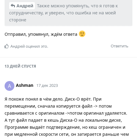
Андрей
Также можно упомянуть, что я готов к
сотрудничеству, и уверен, что ошибка не на моей
стороне
Отправил, упомянул, ждём ответа
Ответить
Андрей
оценил это.
13 ДНЕЙ
СПУСТЯ
Ashman
A
17 дек 2023
Я похоже понял в чём дело. Диск-О врёт. При
перемещении, сначала копируется файл -> потом
сравнивается с оригиналом ->потом оригинал удаляется.
А тут файл падает в кешь Диска-О на локальном диске,
Программе выдаёт подтверждение, но кеш ограничен и
при медленной скорости сети, он затирается раньше чем