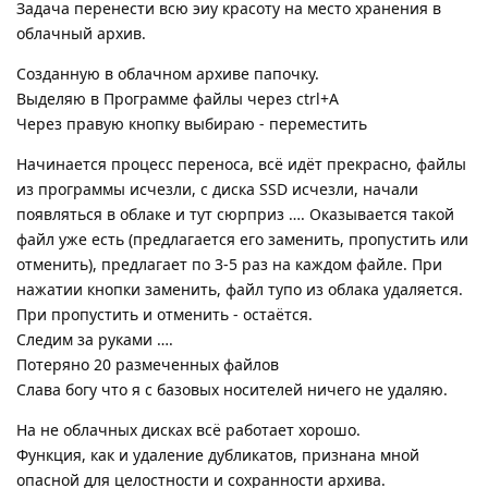
Задача перенести всю эиу красоту на место хранения в
облачный архив.
Созданную в облачном архиве папочку.
Выделяю в Программе файлы через ctrl+A
Через правую кнопку выбираю - переместить
Начинается процесс переноса, всё идёт прекрасно, файлы
из программы исчезли, с диска SSD исчезли, начали
появляться в облаке и тут сюрприз …. Оказывается такой
файл уже есть (предлагается его заменить, пропустить или
отменить), предлагает по 3-5 раз на каждом файле. При
нажатии кнопки заменить, файл тупо из облака удаляется.
При пропустить и отменить - остаётся.
Следим за руками ….
Потеряно 20 размеченных файлов
Слава богу что я с базовых носителей ничего не удаляю.
На не облачных дисках всё работает хорошо.
Функция, как и удаление дубликатов, признана мной
опасной для целостности и сохранности архива.