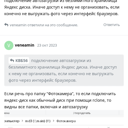
подключение автозагрузки из безлимитного хранилища
Яндекс диска. Иначе доступ к нему не организовать, если
конечно не выгружать фото через интерфейс браузеров.
Ответить
veneamin
ответили на это сообщение.
veneamin
V
23 окт 2023
КВБ56
подключение автозагрузки из
безлимитного хранилища Яндекс диска. Иначе доступ
к нему не организовать, если конечно не выгружать
фото через интерфейс браузеров.
Если речь про папку “Фотокамера”, то если подключить
яндекс-диск как обычный диск при помощи rclone, то
видны все папки, включая и автозагрузку