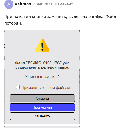
Ashman
A
1 дек 2023
Изменено
При нажатии кнопки заменить, вылетела ошибка. Файл
потерян.