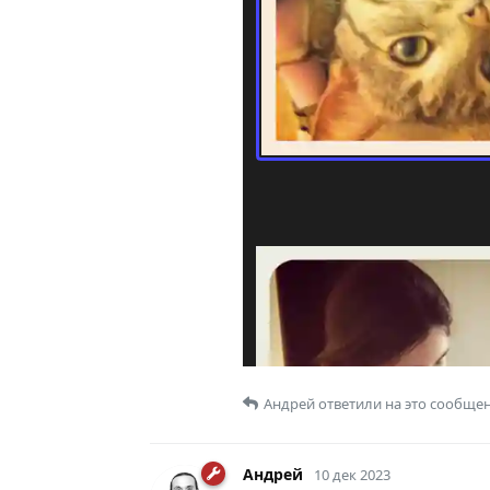
Андрей
ответили на это сообщен
Андрей
10 дек 2023