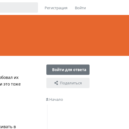
Регистрация
Войти
Войти для ответа
обовал их
Поделиться
и это тоже
Начало
кивать в