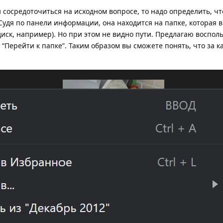
 сосредоточиться на исходном вопросе, то надо определить, что
 Судя по панели информации, она находится на папке, которая 
иск, например). Но при этом не видно пути. Предлагаю воспол
“Перейти к папке”. Таким образом вы сможете понять, что за к