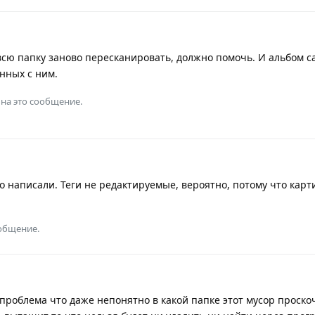
сю папку заново пересканировать, должно помочь. И альбом са
анных с ним.
на это сообщение.
о написали. Теги не редактируемые, вероятно, потому что карт
ообщение.
проблема что даже непонятно в какой папке этот мусор проск