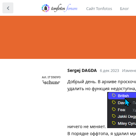
Сайт Tonfotos
Блог
Sergej DAGDA
6 дек 2023
Измен
Добрый день. В архиве проскочи
удалить но функция недоступна
ничего не меняет.
В порядке оффтопа, я удалил м