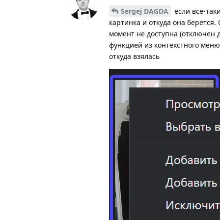
Sergej DAGDA
если все-таки
картинка и откуда она берется.
момент не доступна (отключен д
функцией из контекстного меню 
откуда взялась