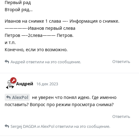
Первый рад
Второй ряд…
Иванов на снимке 1 слава —- Информация о снимке.
—————-Иванов первый слева
Петров —–2слева——— Петров.
и т.п.
Конечно, если это возможно.
Ответить
Андрей
ответили на это сообщение.
Андрей
16 дек 2023
AlexPol
не уверен что понял идею. Где именно
поставить? Вопрос про режим просмотра снимка?
Ответить
Sergej DAGDA
и
AlexPol
ответили на это сообщение.