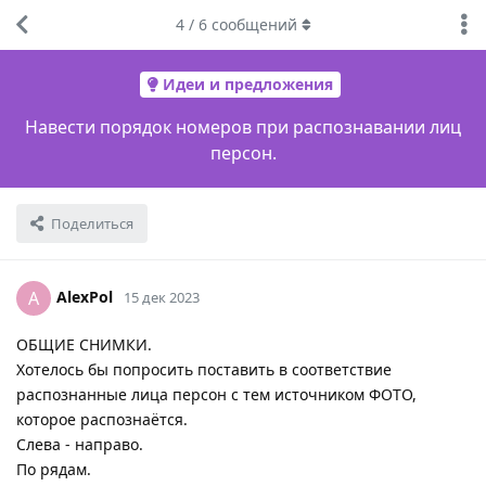
4
/
6
сообщений
Идеи и предложения
Навести порядок номеров при распознавании лиц
персон.
Поделиться
AlexPol
A
15 дек 2023
ОБЩИЕ СНИМКИ.
Хотелось бы попросить поставить в соответствие
распознанные лица персон с тем источником ФОТО,
которое распознаётся.
Слева - направо.
По рядам.