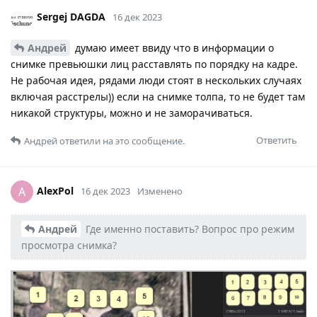
Sergej DAGDA
16 дек 2023
Андрей
думаю имеет ввиду что в информации о
снимке превьюшки лиц расставлять по порядку на кадре.
Не рабочая идея, рядами люди стоят в нескольких случаях
включая расстрелы)) если на снимке толпа, то не будет там
никакой структуры, можно и не заморачиваться.
Ответить
Андрей
ответили на это сообщение.
AlexPol
A
16 дек 2023
Изменено
Андрей
Где именно поставить? Вопрос про режим
просмотра снимка?