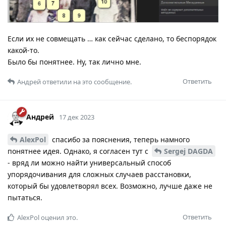
Если их не совмещать … как сейчас сделано, то беспорядок
какой-то.
Было бы понятнее. Ну, так лично мне.
Ответить
Андрей
ответили на это сообщение.
Андрей
17 дек 2023
AlexPol
спасибо за пояснения, теперь намного
понятнее идея. Однако, я согласен тут с
Sergej DAGDA
- вряд ли можно найти универсальный способ
упорядочивания для сложных случаев расстановки,
который бы удовлетворял всех. Возможно, лучше даже не
пытаться.
Ответить
AlexPol
оценил это.