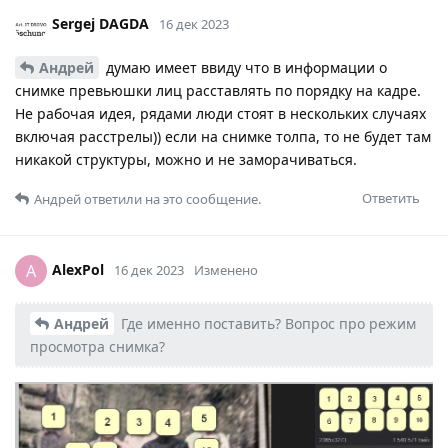
Sergej DAGDA
16 дек 2023
Андрей
думаю имеет ввиду что в информации о
снимке превьюшки лиц расставлять по порядку на кадре.
Не рабочая идея, рядами люди стоят в нескольких случаях
включая расстрелы)) если на снимке толпа, то не будет там
никакой структуры, можно и не заморачиваться.
Ответить
Андрей
ответили на это сообщение.
AlexPol
A
16 дек 2023
Изменено
Андрей
Где именно поставить? Вопрос про режим
просмотра снимка?