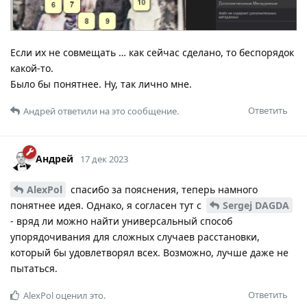
Если их не совмещать … как сейчас сделано, то беспорядок
какой-то.
Было бы понятнее. Ну, так лично мне.
Ответить
Андрей
ответили на это сообщение.
Андрей
17 дек 2023
AlexPol
спасибо за пояснения, теперь намного
понятнее идея. Однако, я согласен тут с
Sergej DAGDA
- вряд ли можно найти универсальный способ
упорядочивания для сложных случаев расстановки,
который бы удовлетворял всех. Возможно, лучше даже не
пытаться.
Ответить
AlexPol
оценил это.