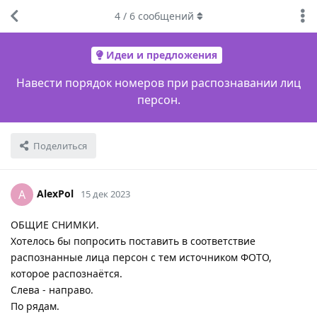
4
/
6
сообщений
Идеи и предложения
Навести порядок номеров при распознавании лиц
персон.
Поделиться
AlexPol
A
15 дек 2023
ОБЩИЕ СНИМКИ.
Хотелось бы попросить поставить в соответствие
распознанные лица персон с тем источником ФОТО,
которое распознаётся.
Слева - направо.
По рядам.