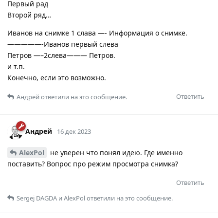
Первый рад
Второй ряд…
Иванов на снимке 1 слава —- Информация о снимке.
—————-Иванов первый слева
Петров —–2слева——— Петров.
и т.п.
Конечно, если это возможно.
Ответить
Андрей
ответили на это сообщение.
Андрей
16 дек 2023
AlexPol
не уверен что понял идею. Где именно
поставить? Вопрос про режим просмотра снимка?
Ответить
Sergej DAGDA
и
AlexPol
ответили на это сообщение.