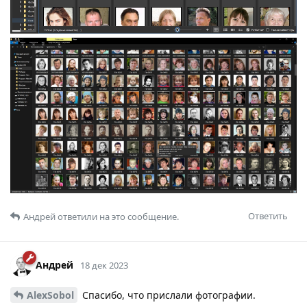
Ответить
Андрей
ответили на это сообщение.
Андрей
18 дек 2023
AlexSobol
Спасибо, что прислали фотографии.