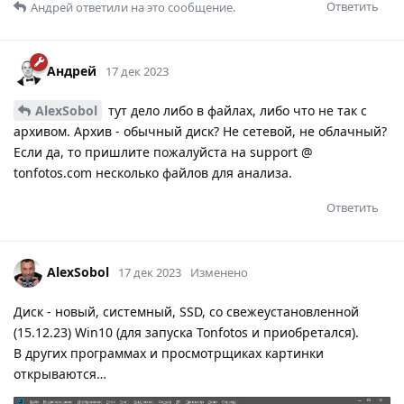
Ответить
Андрей
ответили на это сообщение.
Андрей
17 дек 2023
AlexSobol
тут дело либо в файлах, либо что не так с
архивом. Архив - обычный диск? Не сетевой, не облачный?
Если да, то пришлите пожалуйста на support @
tonfotos.com несколько файлов для анализа.
Ответить
AlexSobol
17 дек 2023
Изменено
Диск - новый, системный, SSD, со свежеустановленной
(15.12.23) Win10 (для запуска Tonfotos и приобретался).
В других программах и просмотрщиках картинки
открываются…