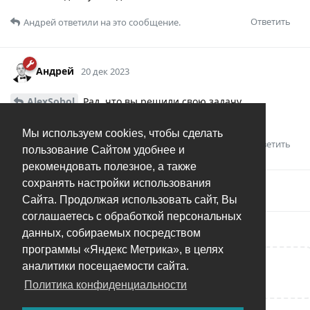
Ответить
Андрей
ответили на это сообщение.
Андрей
20 дек 2023
AlexSobol
Рад, что вы решили свою задачу.
Закрывают тогда ветку.
Мы используем cookies, чтобы сделать
Ответить
пользование Сайтом удобнее и
рекомендовать полезное, а также
сохранять настройки использования
Андрей
добавил(а)
тег
.
Решено
Сайта. Продолжая использовать сайт, Вы
соглашаетесь с обработкой персональных
данных, собираемых посредством
программы «Яндекс Метрика», в целях
аналитики посещаемости сайта.
Написать ответ...
Политика конфиденциальности