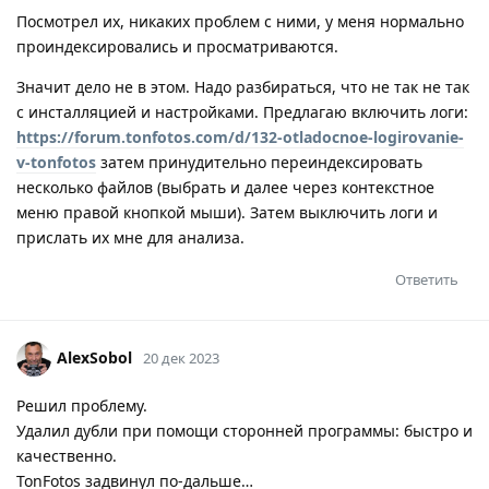
Посмотрел их, никаких проблем с ними, у меня нормально
проиндексировались и просматриваются.
Значит дело не в этом. Надо разбираться, что не так не так
с инсталляцией и настройками. Предлагаю включить логи:
https://forum.tonfotos.com/d/132-otladocnoe-logirovanie-
v-tonfotos
затем принудительно переиндексировать
несколько файлов (выбрать и далее через контекстное
меню правой кнопкой мыши). Затем выключить логи и
прислать их мне для анализа.
Ответить
AlexSobol
20 дек 2023
Решил проблему.
Удалил дубли при помощи сторонней программы: быстро и
качественно.
TonFotos задвинул по-дальше…