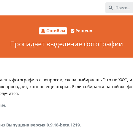
Ошибки
Решено
Пропадает выделение фотографии
аешь фотографию с вопросом, слева выбираешь “это не ХХХ”, и
ок пропадает, хотя он еще открыт. Если собирался на той же ф
олучится.
ие.
 из
Выпущена версия 0.9.18-beta.1219
.