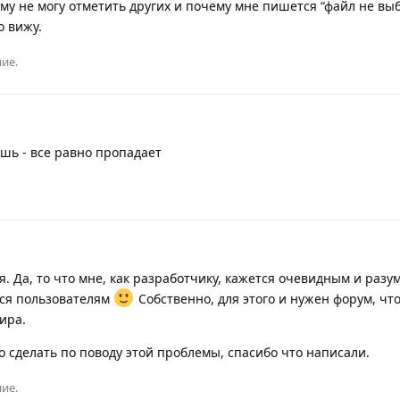
чему не могу отметить других и почему мне пишется “файл не выб
о вижу.
ие.
шь - все равно пропадает
. Да, то что мне, как разработчику, кажется очевидным и разу
тся пользователям
Собственно, для этого и нужен форум, чт
ира.
о сделать по поводу этой проблемы, спасибо что написали.
ие.