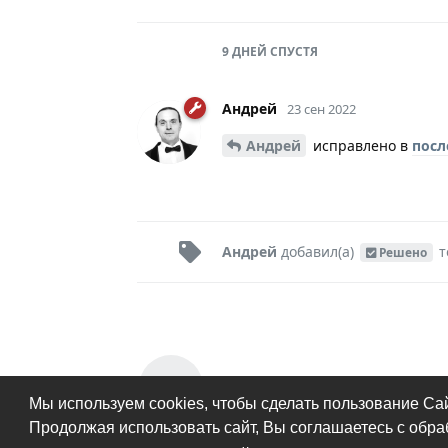
9 ДНЕЙ
СПУСТЯ
Андрей
23 сен 2022
Андрей
исправлено в
посл
Андрей
добавил(а)
т
Решено
Написать ответ...
Мы используем cookies, чтобы сделать пользование Са
Продолжая использовать сайт, Вы соглашаетесь с обр