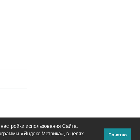
Ответить
 настройки использования Сайта.
ограммы «Яндекс Метрика», в целях
Понятно