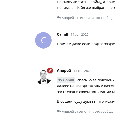
не смогу листать - пойму, а по
понимаю. Файл же выбран, я ег
Андрей
ответили на это сообщен
Camill
14 сен 2022
C
Причем даже если подтверждае
Андрей
14 сен 2022
Camill
спасибо за пояснения
далеко не всегда таковым каже
застревал в своем понимании м
В общем, буду думать, что можн
Андрей
ответили на это сообщен