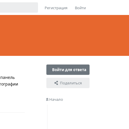
Регистрация
Войти
Войти для ответа
 панель
Поделиться
отографии
Начало
Ответить