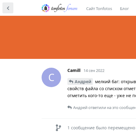
Сайт Tonfotos
Блог
Camill
14 сен 2022
C
Андрей
мелкий баг: открыв
свойств файла со списком отмет
отметить кого-то еще - уже не п
Андрей
ответили на это сообщен
1
сообщение было перемещено