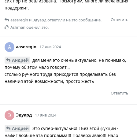
сих пор не реализована. Посмотрим, много ли желающих
поддержит.
Ответить
aaseregin
и
Эдуард
ответили на это сообщение.
Ashman
оценил это.
aaseregin
A
17 янв 2024
Андрей
для меня это очень актуально. не понимаю,
почему об этом мало говорят…
столько ручного труда приходится проделывать без
наличия этой возможности, просто жесть
Ответить
Эдуард
Э
17 янв 2024
Андрей
Это супер-актуально!!! Без этой фукции -
нафиг вообще эта программа!!! Поддерживаю!!! Надо