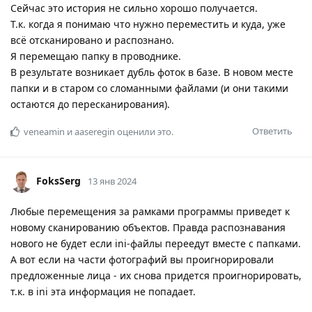
Сейчас это история не сильно хорошо получается.
Т.к. когда я понимаю что нужно переместить и куда, уже
всё отсканировано и распознано.
Я перемещаю папку в проводнике.
В результате возникает дубль фоток в базе. В новом месте
папки и в старом со сломанными файлами (и они такими
остаются до пересканирования).
Ответить
veneamin
и
aaseregin
оценили это.
FoksSerg
13 янв 2024
Любые перемещения за рамками программы приведет к
новому сканированию объектов. Правда распознавания
нового не будет если ini-файлы переедут вместе с папками.
А вот если на части фотографий вы проигнорировали
предложенные лица - их снова придется проигнорировать,
т.к. в ini эта информация не попадает.