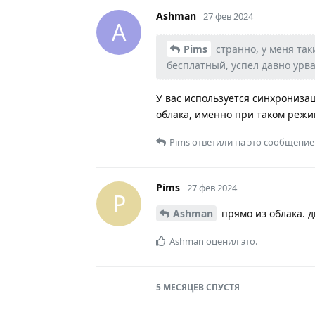
Ashman
27 фев 2024
A
Pims
странно, у меня так
бесплатный, успел давно урва
У вас используется синхронизац
облака, именно при таком режи
Pims
ответили на это сообщение
Pims
27 фев 2024
P
Ashman
прямо из облака. д
Ashman
оценил это.
5 МЕСЯЦЕВ
СПУСТЯ