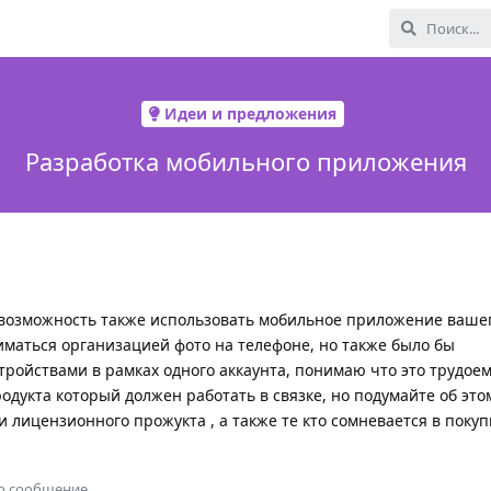
Идеи и предложения
Разработка мобильного приложения
 возможность также использовать мобильное приложение вашег
ниматься организацией фото на телефоне, но также было бы
тройствами в рамках одного аккаунта, понимаю что это трудое
дукта который должен работать в связке, но подумайте об это
 лицензионного прожукта , а также те кто сомневается в поку
о сообщение.