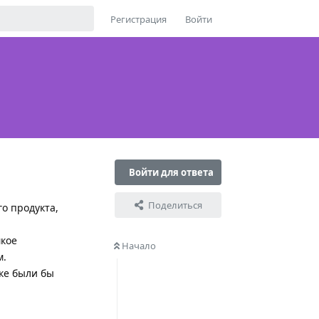
Регистрация
Войти
Войти для ответа
Поделиться
о продукта,
мкое
Начало
м.
пке были бы
Ответить