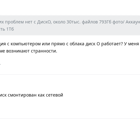
их проблем нет с ДискО, около 30тыс. файлов 793Гб фото/ Аккау
ть 1Тб
ия с компьютером или прямо с облака диск О работает? У меня
ме возникают странности.
.
иск смонтирован как сетевой