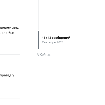
ванием лиц,
шили бы!
11
/
13
сообщений
Ответить
Сентябрь 2024
0
НЕ ПРОЧИТАНО
Сейчас
правда у
Ответить