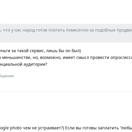
, что у нас народ готов платить помесячно за подобные продв
ньги за такой сервис, лишь бы он был)
 в меньшинстве, но, возможно, имеет смысл провести опрос/исс
нциальной аудитории?
общение.
ogle photo чем не устраивает?) Если вы готовы заплатить “любы