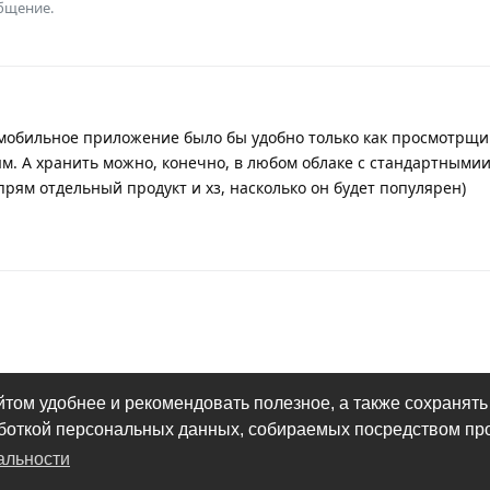
общение.
 мобильное приложение было бы удобно только как просмотрщи
м. А хранить можно, конечно, в любом облаке с стандартнымии
 прям отдельный продукт и хз, насколько он будет популярен)
йтом удобнее и рекомендовать полезное, а также сохранять
аботкой персональных данных, собираемых посредством пр
альности