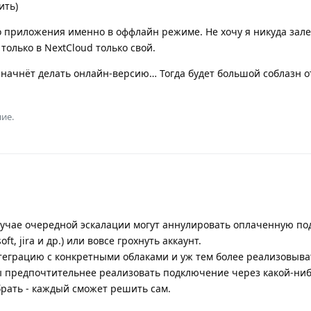
ить)
 приложения именно в оффлайн режиме. Не хочу я никуда зал
только в NextCloud только свой.
 начнёт делать онлайн-версию… Тогда будет большой соблазн о
ие.
случае очередной эскалации могут аннулировать оплаченную под
ft, jira и др.) или вовсе грохнуть аккаунт.
теграцию с конкретными облаками и уж тем более реализовыва
ы предпочтительнее реализовать подключение через какой-ниб
рать - каждый сможет решить сам.