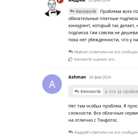
Kentavrik
Проблема всех по
обязательные платные подписки,
конкурент, который так делает, 
подписка там совсем не дешевая.
пока нет убежденности, что у 
Maksim
ответили на это сообщен
Kentavrik
оценил это.
Ashman
26 фев 2024
A
Kentavrik
а что за пробле
Нет там особых проблем. Я про
сложности. Все облачные серви
на отлично с Тонфотос.
Андрей
ответили на это сообщен