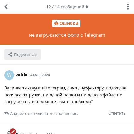
12
/
14
сообщений
Ошибки
не загружаются фото с Telegram
Поделиться
wdrlv
W
4 мар 2024
Залинкал аккаунт в телеграм, снял двухфактору, подождал
полчаса загрузки, ни одной папки и ни одного файла не
загрузилось, в чём может быть проблема?
Ответить
Андрей
ответили на это сообщение.