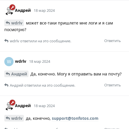
Андрей
18 мар 2024
wdrlv
может все-таки пришлете мне логи и я сам
посмотрю?
Ответить
wdrlv
ответили на это сообщение.
wdrlv
W
18 мар 2024
Андрей
Да, конечно. Могу я отправить вам на почту?
Ответить
Андрей
ответили на это сообщение.
Андрей
18 мар 2024
wdrlv
да, конечно,
support@tonfotos.com