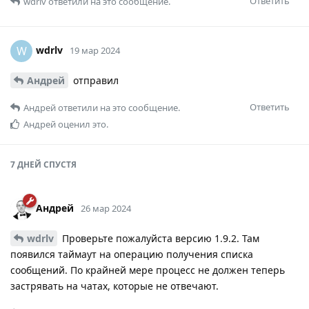
Ответить
wdrlv
ответили на это сообщение.
wdrlv
W
19 мар 2024
Андрей
отправил
Ответить
Андрей
ответили на это сообщение.
Андрей
оценил это.
7 ДНЕЙ
СПУСТЯ
Андрей
26 мар 2024
wdrlv
Проверьте пожалуйста версию 1.9.2. Там
появился таймаут на операцию получения списка
сообщений. По крайней мере процесс не должен теперь
застрявать на чатах, которые не отвечают.