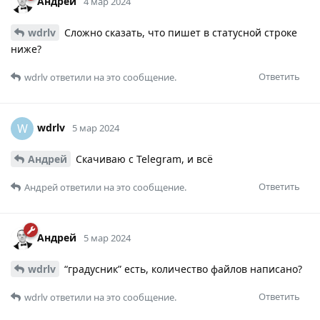
Андрей
4 мар 2024
wdrlv
Сложно сказать, что пишет в статусной строке
ниже?
Ответить
wdrlv
ответили на это сообщение.
wdrlv
W
5 мар 2024
Андрей
Скачиваю с Telegram, и всё
Ответить
Андрей
ответили на это сообщение.
Андрей
5 мар 2024
wdrlv
“градусник” есть, количество файлов написано?
Ответить
wdrlv
ответили на это сообщение.