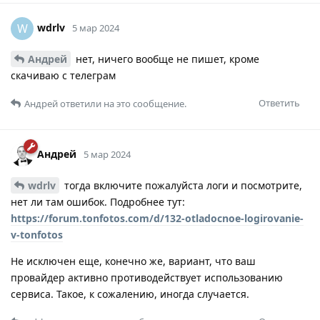
wdrlv
W
5 мар 2024
Андрей
нет, ничего вообще не пишет, кроме
скачиваю с телеграм
Ответить
Андрей
ответили на это сообщение.
Андрей
5 мар 2024
wdrlv
тогда включите пожалуйста логи и посмотрите,
нет ли там ошибок. Подробнее тут:
https://forum.tonfotos.com/d/132-otladocnoe-logirovanie-
v-tonfotos
Не исключен еще, конечно же, вариант, что ваш
провайдер активно противодействует использованию
сервиса. Такое, к сожалению, иногда случается.