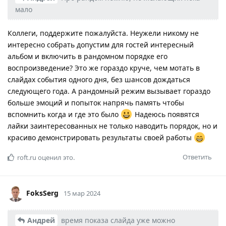
мало
Коллеги, поддержите пожалуйста. Неужели никому не
интересно собрать допустим для гостей интересный
альбом и включить в рандомном порядке его
воспроизведение? Это же гораздо круче, чем мотать в
слайдах события одного дня, без шансов дождаться
следующего года. А рандомный режим вызывает гораздо
больше эмоций и попыток напрячь память чтобы
вспомнить когда и где это было
Надеюсь появятся
лайки заинтересованных не только наводить порядок, но и
красиво демонстрировать результаты своей работы
Ответить
roft.ru
оценил это.
FoksSerg
15 мар 2024
Андрей
время показа слайда уже можно