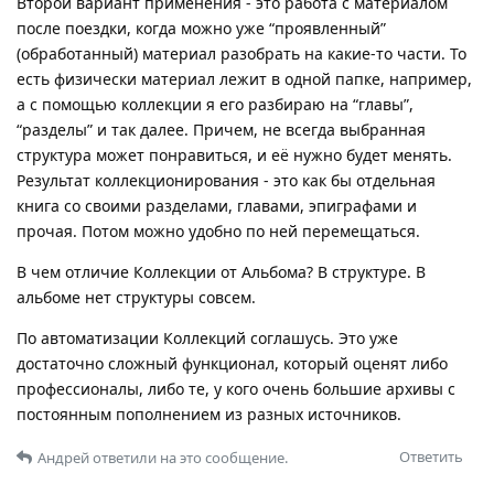
Второй вариант применения - это работа с материалом
после поездки, когда можно уже “проявленный”
(обработанный) материал разобрать на какие-то части. То
есть физически материал лежит в одной папке, например,
а с помощью коллекции я его разбираю на “главы”,
“разделы” и так далее. Причем, не всегда выбранная
структура может понравиться, и её нужно будет менять.
Результат коллекционирования - это как бы отдельная
книга со своими разделами, главами, эпиграфами и
прочая. Потом можно удобно по ней перемещаться.
В чем отличие Коллекции от Альбома? В структуре. В
альбоме нет структуры совсем.
По автоматизации Коллекций соглашусь. Это уже
достаточно сложный функционал, который оценят либо
профессионалы, либо те, у кого очень большие архивы с
постоянным пополнением из разных источников.
Ответить
Андрей
ответили на это сообщение.