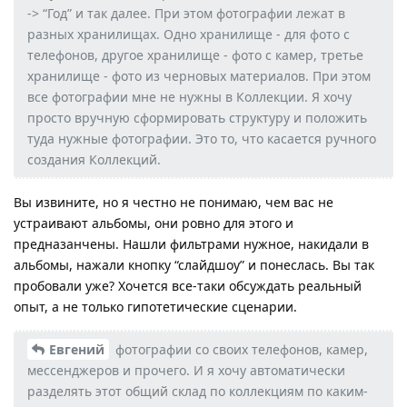
-> “Год” и так далее. При этом фотографии лежат в
разных хранилищах. Одно хранилище - для фото с
телефонов, другое хранилище - фото с камер, третье
хранилище - фото из черновых материалов. При этом
все фотографии мне не нужны в Коллекции. Я хочу
просто вручную сформировать структуру и положить
туда нужные фотографии. Это то, что касается ручного
создания Коллекций.
Вы извините, но я честно не понимаю, чем вас не
устраивают альбомы, они ровно для этого и
предназанчены. Нашли фильтрами нужное, накидали в
альбомы, нажали кнопку “слайдшоу” и понеслась. Вы так
пробовали уже? Хочется все-таки обсуждать реальный
опыт, а не только гипотетические сценарии.
Евгений
фотографии со своих телефонов, камер,
мессенджеров и прочего. И я хочу автоматически
разделять этот общий склад по коллекциям по каким-