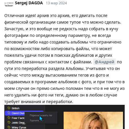
Sergej DAGDA
13 мар 2024
Отличная идея! архив это архив, его двигать после
физической организации самое тупое что можно сделать.
Зачастую, и это вообще не редкость надо собрать в кучу
фотографии по определенному параметру, не всегда
типовому и либо надо создавать альбомы что ограничено
по возможностям либо копировать файлы, что может
пожелать удачи потом в поисках дубликатов и других
проблем связанных с контактом с файлами.
@Андрей
по
сути это переработка раздела Альбомы. Учитывая что он
сейчас чтото между вытаскиванием тегов из фото и
создаваемых в программе альбомов с фото, и при том что в
моем случае он прямо сильно поломан тем что я не могу из
него удалить ни фото ни теги, думаю он в любом случае
требует внимания и переработки.