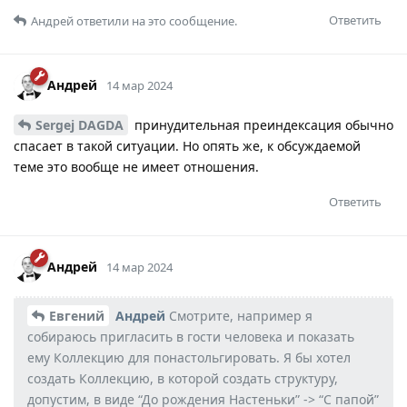
Ответить
Андрей
ответили на это сообщение.
Андрей
14 мар 2024
Sergej DAGDA
принудительная преиндексация обычно
спасает в такой ситуации. Но опять же, к обсуждаемой
теме это вообще не имеет отношения.
Ответить
Андрей
14 мар 2024
Евгений
Андрей
Смотрите, например я
собираюсь пригласить в гости человека и показать
ему Коллекцию для понастольгировать. Я бы хотел
создать Коллекцию, в которой создать структуру,
допустим, в виде “До рождения Настеньки” -> “С папой”