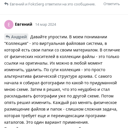
Ответить
Евгений
и
FoksSerg
ответили на это сообщение.
Евгений
Е
14 мар 2024
Андрей
Давайте упростим. В моем понимании
“Коллекция” - это виртуальная файловая система, в
которой есть свои папки со своим материалом. В отличие
от физических носителей в коллекции файлы - это только
ссылки на оригиналы. Их можно в любой момент
изменить, удалить. По сути коллекция - это просто
альтернатива физической структуре архива. С самого
начала я собирал фотографии по какой-то придуманной
мною схеме. Затем я решил, что это неудобно и стал
раскладывать фотографии уже по другой схеме. Потом
опять решил изменить. Каждый раз менять физическое
размещение файлов и папок - слишком сложная задача,
которая требует еще и переиндексации программ-
каталогов. Это один вариант применения.