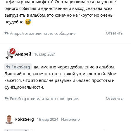
отфильтрованных фото? Оно зацикливается на уровне
одного события и единственный выход сначала всех
выгрузить в альбом, это конечно не “круто” но очень
неудобно
Ответить
Андрей
ответили на это сообщение.
Андрей
16 мар 2024
FoksSerg
да, именно через добавление в альбом.
Лишний шаг, конечно, но те такой уж и сложный. Мне
кажется, что это вполне разумный баланс простоты и
функциональности.
Ответить
FoksSerg
ответили на это сообщение.
FoksSerg
16 мар 2024
Изменено