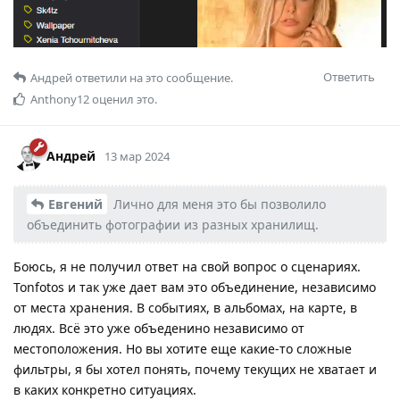
Ответить
Андрей
ответили на это сообщение.
Anthony12
оценил это.
Андрей
13 мар 2024
Евгений
Лично для меня это бы позволило
объединить фотографии из разных хранилищ.
Боюсь, я не получил ответ на свой вопрос о сценариях.
Tonfotos и так уже дает вам это объединение, независимо
от места хранения. В событиях, в альбомах, на карте, в
людях. Всё это уже объеденино независимо от
местоположения. Но вы хотите еще какие-то сложные
фильтры, я бы хотел понять, почему текущих не хватает и
в каких конкретно ситуациях.