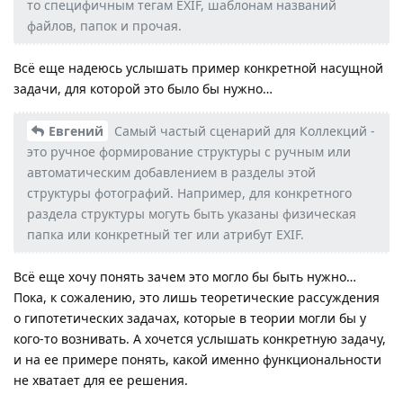
то специфичным тегам EXIF, шаблонам названий
файлов, папок и прочая.
Всё еще надеюсь услышать пример конкретной насущной
задачи, для которой это было бы нужно…
Евгений
Самый частый сценарий для Коллекций -
это ручное формирование структуры с ручным или
автоматическим добавлением в разделы этой
структуры фотографий. Например, для конкретного
раздела структуры могуть быть указаны физическая
папка или конкретный тег или атрибут EXIF.
Всё еще хочу понять зачем это могло бы быть нужно…
Пока, к сожалению, это лишь теоретические рассуждения
о гипотетических задачах, которые в теории могли бы у
кого-то вознивать. А хочется услышать конкретную задачу,
и на ее примере понять, какой именно функциональности
не хватает для ее решения.