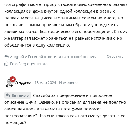
фотография может присутствовать одновременно в разных
коллекциях и даже внутри одной коллекции в разных
папках. Места на диске это занимает совсем не много, но
позволяет самым произвольным образом упорядочить
любой материал без физического его перемещения. К тому
же материал может храниться на разных источниках, но
объединится в одну коллекцию.
Ответить
Андрей
и
Евгений
ответили на это сообщение.
FoksSerg
оценил это.
Андрей
13 мар 2024
Изменено
Евгений
Спасибо за предложение и подробное
описание фичи. Однако, из описания для меня не понятно
самое важное - а зачем? Как эта фича поможет
пользователям? Что они такого важного смогут делать с ее
помощью?