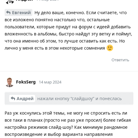
Евгений
Ну дело ваше, конечно. Если считаете, что
все изложено понятно настолько что, остальные
пользователи, которые придут на форум с идеей добавить
вложенность в альбомы, быстро найдут эту ветку и поймут,
что она именно об этом, то лучше оставить как есть. Но
лично у меня есть в этом некоторые сомнения
Ответить
FoksSerg
14 мар 2024
Андрей
нажали кнопку “слайдшоу” и понеслась
Раз уж коснулись этой темы, не могу не спросить есть ли
все таки в планах (просто не раз уже просил) более гибкая
настройка режимов слайд-шоу? Как минимум рандомное
воспроизведение и выбор варианта направления