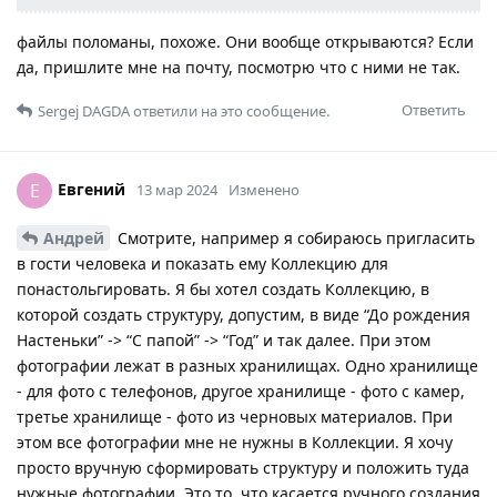
файлы поломаны, похоже. Они вообще открываются? Если
да, пришлите мне на почту, посмотрю что с ними не так.
Ответить
Sergej DAGDA
ответили на это сообщение.
Евгений
Е
13 мар 2024
Изменено
Андрей
Смотрите, например я собираюсь пригласить
в гости человека и показать ему Коллекцию для
понастольгировать. Я бы хотел создать Коллекцию, в
которой создать структуру, допустим, в виде “До рождения
Настеньки” -> “С папой” -> “Год” и так далее. При этом
фотографии лежат в разных хранилищах. Одно хранилище
- для фото с телефонов, другое хранилище - фото с камер,
третье хранилище - фото из черновых материалов. При
этом все фотографии мне не нужны в Коллекции. Я хочу
просто вручную сформировать структуру и положить туда
нужные фотографии. Это то, что касается ручного создания