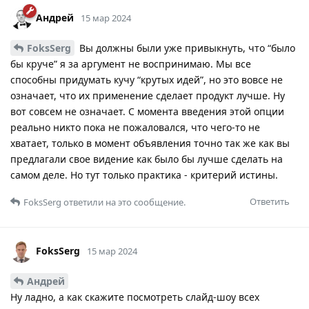
Андрей
15 мар 2024
FoksSerg
Вы должны были уже привыкнуть, что “было
бы круче” я за аргумент не воспринимаю. Мы все
способны придумать кучу “крутых идей”, но это вовсе не
означает, что их применение сделает продукт лучше. Ну
вот совсем не означает. С момента введения этой опции
реально никто пока не пожаловался, что чего-то не
хватает, только в момент объявления точно так же как вы
предлагали свое видение как было бы лучше сделать на
самом деле. Но тут только практика - критерий истины.
Ответить
FoksSerg
ответили на это сообщение.
FoksSerg
15 мар 2024
Андрей
Ну ладно, а как скажите посмотреть слайд-шоу всех