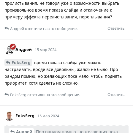
пролистывания, не говоря уже о возможности выбрать
произвольное время показа слайда и отключение к
примеру эффекта перелистывания, переплывания?
Ответить
Андрей
ответили на это сообщение.
Андрей
15 мар 2024
FoksSerg
время показа слайда уже можно
настраивать, вроде все довольны, жалоб не было. Про
рандом помню, но желающих пока мало, чтобы поднять
приоритет, хотя сделать не сложно.
Ответить
FoksSerg
ответили на это сообщение.
FoksSerg
15 мар 2024
Андрей
Про рандом помню, но желающих пока