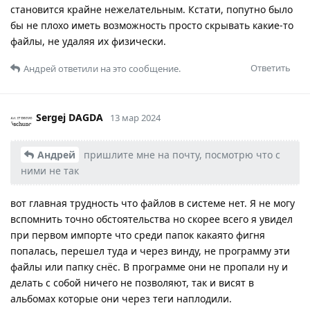
становится крайне нежелательным. Кстати, попутно было
бы не плохо иметь возможность просто скрывать какие-то
файлы, не удаляя их физически.
Ответить
Андрей
ответили на это сообщение.
Sergej DAGDA
13 мар 2024
Андрей
пришлите мне на почту, посмотрю что с
ними не так
вот главная трудность что файлов в системе нет. Я не могу
вспомнить точно обстоятельства но скорее всего я увидел
при первом импорте что среди папок какаято фигня
попалась, перешел туда и через винду, не программу эти
файлы или папку снёс. В программе они не пропали ну и
делать с собой ничего не позволяют, так и висят в
альбомах которые они через теги наплодили.