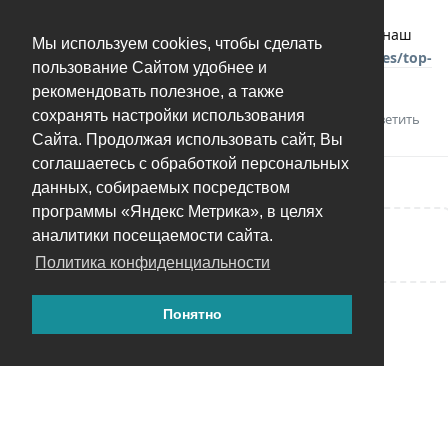
пользуетесь? Вообще говоря, далеко не самая
популярная на сегодняшний день, она даже в наш
Мы используем cookies, чтобы сделать
обзор не вошла:
https://tonfotos.com/ru/articles/top-
пользование Сайтом удобнее и
familiy-tree-applications/
рекомендовать полезное, а также
сохранять настройки использования
Ответить
Сайта. Продолжая использовать сайт, Вы
соглашаетесь с обработкой персональных
данных, собираемых посредством
программы «Яндекс Метрика», в целях
аналитики посещаемости сайта.
Написать ответ...
Политика конфиденциальности
Понятно