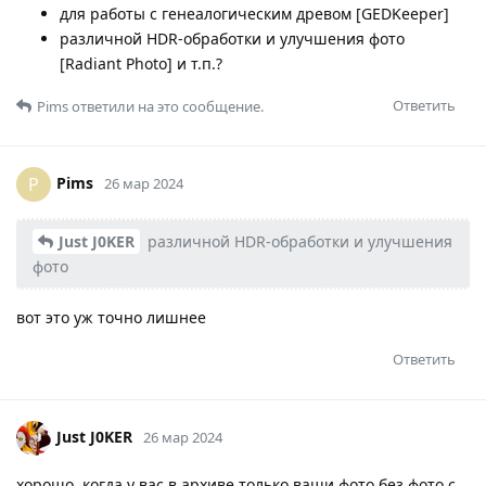
для работы с генеалогическим древом [GEDKeeper]
различной HDR-обработки и улучшения фото
[Radiant Photo] и т.п.?
Ответить
Pims
ответили на это сообщение.
Pims
P
26 мар 2024
Just J0KER
различной HDR-обработки и улучшения
фото
вот это уж точно лишнее
Ответить
Just J0KER
26 мар 2024
хорошо, когда у вас в архиве только ваши фото без фото с