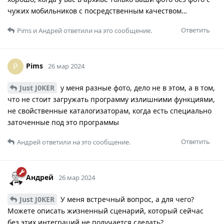
чужих мобильников с посредственным качеством…
Ответить
Pims
и
Андрей
ответили на это сообщение.
Pims
P
26 мар 2024
Just J0KER
у меня разные фото, дело не в этом, а в том,
что не стоит загружать программу излишними функциями,
не свойственные каталогизаторам, когда есть специально
заточенные под это программы
Ответить
Андрей
ответили на это сообщение.
Андрей
26 мар 2024
Just J0KER
У меня встречный вопрос, а для чего?
Можете описать жизненный сценарий, который сейчас
без этих интеграций не получается сделать?