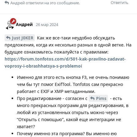
Ответить
Андрей
ответили на это сообщение.
Андрей
26 мар 2024
Just J0KER
Как же все-таки неудобно обсуждать
предложения, когда их несколько разных в одной ветке. На
будущее ознакомьтесь пожалуйста с правилами:
https://forum.tonfotos.com/d/501-kak-pravilno-zadavat-
voprosy-i-obrashhatsya-s-problemoi
Именно для этого есть кнопка F3, не очень понимаю
чем бы тут помог ExifTool. Tonfotos сам прекрасно
работает с EXIF и XMP метаданными.
Про редактирование - согласен с
Pims
- есть
много прекрасных программ для редактирования, в
любой из установленных открыть можно через
“Открыть с помощью”, какой еще интеграции не
хватает?
Почему именно эта программа? Вы именно ею