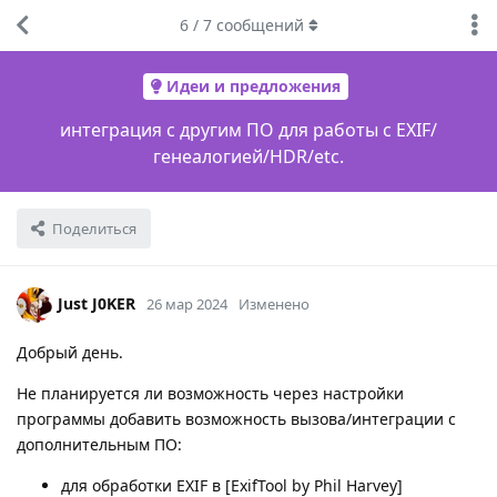
6
/
7
сообщений
Идеи и предложения
интеграция с другим ПО для работы с EXIF/
генеалогией/HDR/etc.
Поделиться
Just J0KER
26 мар 2024
Изменено
Добрый день.
Не планируется ли возможность через настройки
программы добавить возможность вызова/интеграции с
дополнительным ПО:
для обработки EXIF в [ExifTool by Phil Harvey]