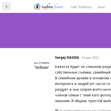
Сайт Tonfotos
Блог
Sergej DAGDA
23 дек 2022
Кажется будет не слишком разум
собственные съёмки, семейный 
В семейном архиве в основном 
интернета и людей (от части то
раздует и она скорее всего нач
членов семьи с теми кого фотог
лишним. В общем, простой выб
Андрей
ответили на это сообщен