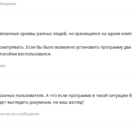
ообщение.
связанные архивы разных людей, но хранящиеся на одном ком
осматривать. Если бы было возможно установить программу два 
способом воспользовался.
ие.
 разных пользователя. А что если программа в такой ситуации б
дет выглядеть разумным, на ваш взгляд?
ли на это сообщение.