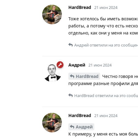
HardBread
21 июн 2024
Тоже хотелось бы иметь возмож
работы, а потому что есть неск
отдельно, как они у меня на ко
Андрей
ответили на это сообщен
Андрей
21 июн 2024
HardBread
Честно говоря н
программе разные профили для
HardBread
ответили на это сооб
HardBread
21 июн 2024
Андрей
К примеру, у меня есть моя бо