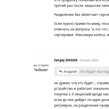
третий раз после закрытия пик
Разделение баз облегчает сорт
Если нужно привести маму, поса
отвечать на вопросы “а это чт
сортировке. Максимум колёса, 
Sergej DAGDA
24 июн 2024
Андрей
Это будет выгляд
не думаю что это будет… справ
устройство и работает локально
покупки 2-3 лицензий вроде как
если до нее дойдет по идее до
регулярно, но разделение профи