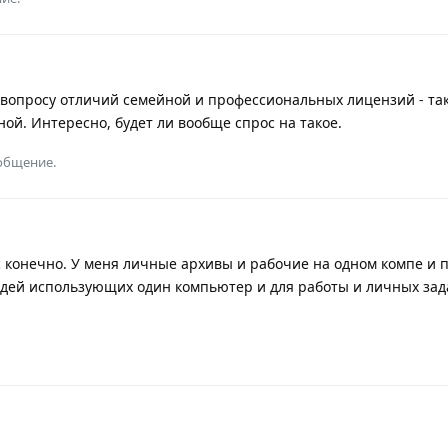
 вопросу отличий семейной и профессиональных лицензий - та
ой. Интересно, будет ли вообще спрос на такое.
ообщение.
 конечно. У меня личные архивы и рабочие на одном компе и п
юдей использующих один компьютер и для работы и личных зад