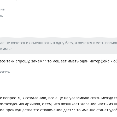
ие.
о.
ае не хочется их смешивать в одну базу, а хочется иметь возм
исимые.
 все-таки спрошу, зачем? Что мешает иметь один интерфейс к о
щение.
е вопрос. Я, к сожалению, все еще не улавливаю связь между те
исхождению архивов, с тем, что возникает желание часть из н
ие преимущества это отключение даст? Что именно станет удо