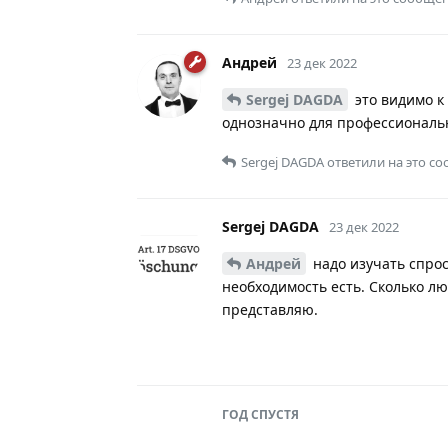
Андрей
23 дек 2022
Sergej DAGDA
это видимо к
однозначно для профессиональн
Sergej DAGDA
ответили на это с
Sergej DAGDA
23 дек 2022
Андрей
надо изучать спрос
необходимость есть. Сколько л
представляю.
ГОД
СПУСТЯ