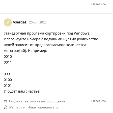
Ответить
vsergez
V
20 окт 2025
стандартная проблема сортировки под Windows.
Используйте номера с ведущими нулями (количество
нулей зависит от предполагаемого количества
фотографий). Например:
0010
0011
….
099
0100
0101
И будет вам счастье!.
Ответить
Андрей
ответили на это сообщение.
Wernaud
и
_Илья_
оценили это.