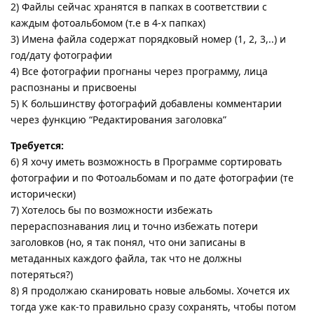
2) Файлы сейчас хранятся в папках в соответствии с
каждым фотоальбомом (т.е в 4-х папках)
3) Имена файла содержат порядковый номер (1, 2, 3,..) и
год/дату фотографии
4) Все фотографии прогнаны через программу, лица
распознаны и присвоены
5) К большинству фотографий добавлены комментарии
через функцию “Редактирования заголовка”
Требуется:
6) Я хочу иметь возможность в Программе сортировать
фотографии и по Фотоальбомам и по дате фотографии (те
исторически)
7) Хотелось бы по возможности избежать
перераспознавания лиц и точно избежать потери
заголовков (но, я так понял, что они записаны в
метаданных каждого файла, так что не должны
потеряться?)
8) Я продолжаю сканировать новые альбомы. Хочется их
тогда уже как-то правильно сразу сохранять, чтобы потом