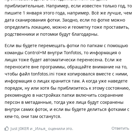
приблизительные. Например, если известен только год, то
пишите 1 января этого года, например. Всё же лучше, чем
дата сканирования фотки. Заодно, если по фотке можно
определить локацию, можно и геометку тоже проставить,
родственники и потомки будут благодарны.
Если вы будете перемещать фотки по папкам с помощью
команды Control+M внутри Tonfotos, то информация о
лицах тоже будет автоматически перенесена. Если же
переносите вне программы, обращайте внимание на то,
чтобы файл tonfotos.ini тоже копировался вместе с ними,
информация о лицах хранится там. А когда уже наведете
порядок, ну или хотя бы приблизитесь к этому состоянию,
рекомендую в настройках папки включить сохранение
персон в метаданные, тогда уже лица будут сохранены
внутри самих фоток, и если вы будете делиться фотками с
кем-то, они там останутся.
Ответить
Just J0KER
и
_Илья_
оценили это.