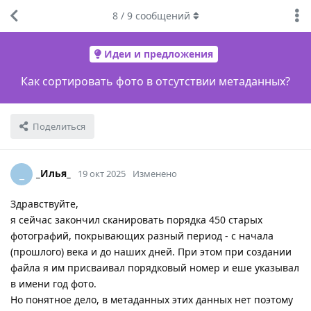
8
/
9
сообщений
Идеи и предложения
Как сортировать фото в отсутствии метаданных?
Поделиться
_Илья_
_
19 окт 2025
Изменено
Здравствуйте,
я сейчас закончил сканировать порядка 450 старых
фотографий, покрывающих разный период - с начала
(прошлого) века и до наших дней. При этом при создании
файла я им присваивал порядковый номер и еше указывал
в имени год фото.
Но понятное дело, в метаданных этих данных нет поэтому