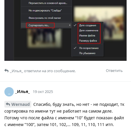
Ответить
_Илья_
ответили на это сообщение.
_Илья_
_
19 окт 2025
Wernaud
Спасибо, буду знать, но нет - не подходит, тк
сортировка по имени тут не работает на самом деле.
Потому что после файла с именем “10” будет показан файл
с именем “100”, затем 101, 102,… 109, 11, 110, 111 итп.