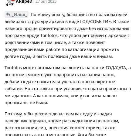
Андрей
27 окт 2025
_Илья_
По моему опыту, большинство пользователей
выбирают структуру архива в виде ГОД/СОБЫТИЕ. В таком
намного проще ориентироваться даже без использования
программ вроде Tonfotos, что упрощает обмен с архивом с
родственниками в том числе, а также позволит
проделанной вами работе по каталогизации прожить
долгие годы, и быть полезной даже вашим внукам.
Tonfotos может автоматом разложить на папки ГОД/ДАТА, а
вы потом сможете уже подправить названия папок,
добавив к дате описательную часть про конкретное
событие. Но это только при условии, что даты прописаны в
метаданные. А как я понимаю, они у вас изначально
прописаны не были.
Поэтому, я бы рекомендовал вам как одну из задач
наведения порядка, кроме раскладывания по папкам,
распознавания лиц, внесения комментариев, также
прописывать даты в метаданные. Хотя бы даже