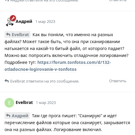
Андрей
1 мар 2023
Evelbrat
Как вы поняли, что именно на разных
файлах? Может такое быть, что она при сканировании
натыкается на какой-то битый файл, от которого падает?
Можно вас попросить включить отладочное логирование?
Подробнее тут:
https://forum.tonfotos.com/d/132-
otladocnoe-logirovanie-v-tonfotos
Ответить
Evelbrat
ответили на это сообщение.
Evelbrat
E
1 мар 2023
Андрей
Там где прога пишет: “Сканирую” и идет
перечисление файлов которые она сканирует, закрывается
она на разных файлах. Логирование включил.