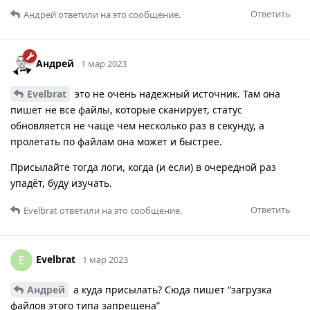
Ответить
Андрей
ответили на это сообщение.
Андрей
1 мар 2023
Evelbrat
это не очень надежный источник. Там она
пишет не все файлы, которые сканирует, статус
обновляется не чаще чем несколько раз в секунду, а
пролетать по файлам она может и быстрее.
Присылайте тогда логи, когда (и если) в очередной раз
упадёт, буду изучать.
Ответить
Evelbrat
ответили на это сообщение.
Evelbrat
E
1 мар 2023
Андрей
а куда присылать? Сюда пишет “загрузка
файлов этого типа запрещена”