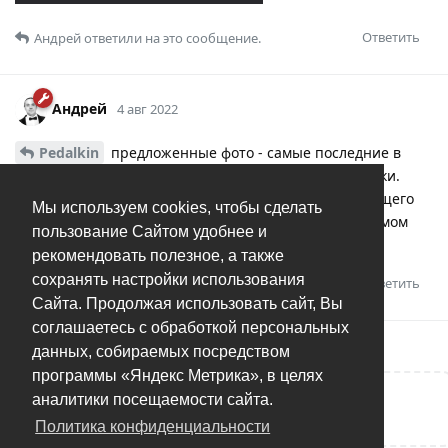
Ответить
Андрей
ответили на это сообщение.
Андрей
4 авг 2022
Pedalkin
предложенные фото - самые последние в
списке. Нужно просто промотать вниз колесом мышки.
Если фоток очень много - можно перейти на следующего
Мы используем cookies, чтобы сделать
человека и прокрутить вверх. Так вы окажетесь в самом
пользование Сайтом удобнее и
конце списка фоток предыдущего человека
рекомендовать полезное, а также
сохранять настройки использования
Ответить
Сайта. Продолжая использовать сайт, Вы
соглашаетесь с обработкой персональных
данных, собираемых посредством
программы «Яндекс Метрика», в целях
аналитики посещаемости сайта.
Написать ответ...
Политика конфиденциальности