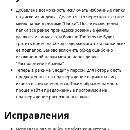
Добавлена возможность исключать избранные папки
на диске из индекса. Делается это через контекстное
меню папки в режиме “Папки”. После исключения
папки все ранее проиндексированные файлы
удалятся из индекса, и больше Tonfotos не будет
тратить время на обход содержимого этой папки всех
её подпапок. Заново включить обход ошибочно
исключенной папки можно через диалог
“Расположение Архива”
Теперь в режиме “Люди” у персон, для которых есть
предложенные на подтверждение варианты лиц,
иконка в списке меняется. Таким образом намного
проще найти предложенные программой на
подтверждение распознанные лица.
Исправления
Исправлен ряд ошибок в работе коннектора к