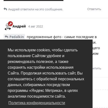
Ответить
Андрей
ответили на это сообщение.
Андрей
4 авг 2022
Pedalkin
предложенные фото - самые последние в
списке. Нужно просто промотать вниз колесом мышки.
Если фоток очень много - можно перейти на следующего
Мы используем cookies, чтобы сделать
человека и прокрутить вверх. Так вы окажетесь в самом
пользование Сайтом удобнее и
конце списка фоток предыдущего человека
рекомендовать полезное, а также
сохранять настройки использования
Ответить
Сайта. Продолжая использовать сайт, Вы
соглашаетесь с обработкой персональных
данных, собираемых посредством
программы «Яндекс Метрика», в целях
аналитики посещаемости сайта.
Написать ответ...
Политика конфиденциальности