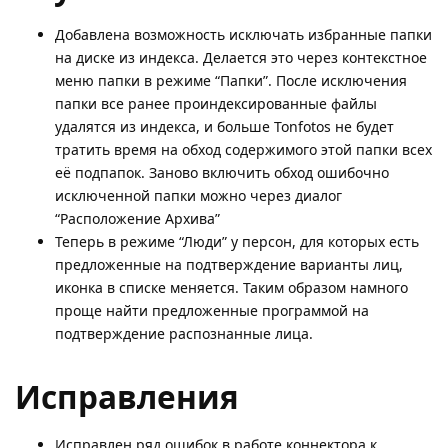
Добавлена возможность исключать избранные папки
на диске из индекса. Делается это через контекстное
меню папки в режиме “Папки”. После исключения
папки все ранее проиндексированные файлы
удалятся из индекса, и больше Tonfotos не будет
тратить время на обход содержимого этой папки всех
её подпапок. Заново включить обход ошибочно
исключенной папки можно через диалог
“Расположение Архива”
Теперь в режиме “Люди” у персон, для которых есть
предложенные на подтверждение варианты лиц,
иконка в списке меняется. Таким образом намного
проще найти предложенные программой на
подтверждение распознанные лица.
Исправления
Исправлен ряд ошибок в работе коннектора к