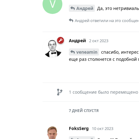
V
Андрей
Да, это нетривиал
Андрей
ответили на это сообщен
Андрей
2 окт 2023
veneamin
спасибо, интересн
еще раз столкнется с подобной
1
сообщение было перемещено
7 ДНЕЙ
СПУСТЯ
FoksSerg
10 окт 2023