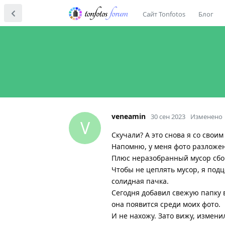
Сайт Tonfotos
Блог
veneamin
30 сен 2023
Изменено
V
Скучали? А это снова я со свои
Напомню, у меня фото разложен
Плюс неразобранный мусор сбо
Чтобы не цеплять мусор, я подц
солидная пачка.
Сегодня добавил свежую папку в
она появится среди моих фото.
И не нахожу. Зато вижу, измени