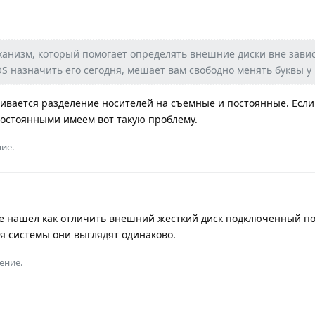
анизм, который помогает определять внешние диски вне зави
OS назначить его сегодня, мешает вам свободно менять буквы у
шивается разделение носителей на съемные и постоянные. Если
постоянными имеем вот такую проблему.
ие.
е нашел как отличить внешний жесткий диск подключенный по
ля системы они выглядят одинаково.
ение.