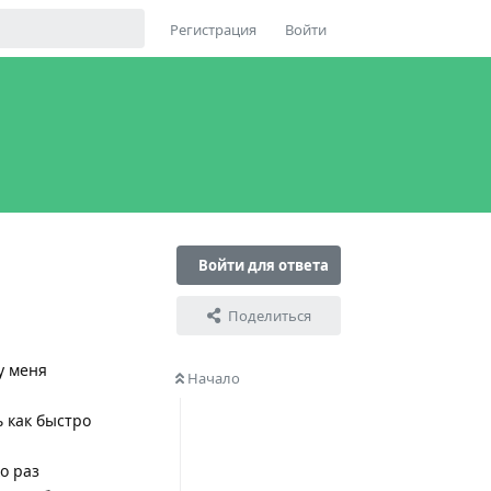
Регистрация
Войти
Войти для ответа
Поделиться
у меня
Начало
ь как быстро
о раз