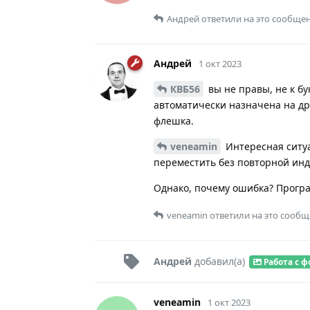
Андрей
ответили на это сообщен
Андрей
1 окт 2023
КВБ56
вы не правы, не к бу
автоматически назначена на дру
флешка.
veneamin
Интересная ситуа
переместить без повторной инд
Однако, почему ошибка? Програ
veneamin
ответили на это сообщ
Андрей
добавил(а)
Работа с 
veneamin
1 окт 2023