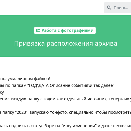
Работа с фотографиями
Привязка расположения архива
м полумиллионом файлов!
ы по папкам “ГОД\ДАТА Описание события\и так далее”
ку
епил каждую папку с годом как отдельный источник, теперь их 
 папку “2023”, запускаю тонфото, специально чтобы посмотрет
лась надпись в статус баре на “ищу изменения” и даже нескольк