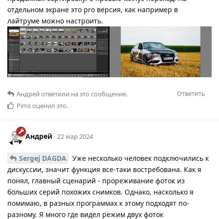
отдельном экране это pro версия, как например в
лайтруме можно настроить.
Ответить
Андрей
ответили на это сообщение.
Pims
оценил это.
Андрей
22 мар 2024
Sergej DAGDA
Уже несколько человек подключились к
дискуссии, значит функция все-таки востребована. Как я
понял, главный сценарий - прореживание фоток из
больших серий похожих снимков. Однако, насколько я
помимаю, в разных программах к этому подходят по-
разному. Я много где видел режим двух фоток