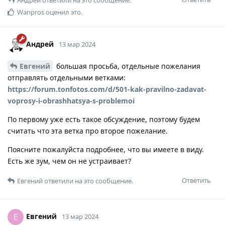
Wanpros
оценил это.
Андрей
13 мар 2024
Евгений
большая просьба, отдельные пожелания
отправлять отдельными ветками:
https://forum.tonfotos.com/d/501-kak-pravilno-zadavat-
voprosy-i-obrashhatsya-s-problemoi
По первому уже есть такое обсуждение, поэтому будем
считать что эта ветка про второе пожелание.
Поясните пожалуйста подробнее, что вы имеете в виду.
Есть же зум, чем он не устраивает?
Ответить
Евгений
ответили на это сообщение.
Евгений
Е
13 мар 2024