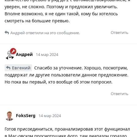
уверен, не сложно. Поэтому и предложил увеличить.
Вполне возможно, я не один такой, кому бы хотелось
смотреть на большие превью.
Ответить
Андрей
ответили на это сообщение.
Андрей
14 мар 2024
Евгений
Спасибо за уточнение. Хорошо, посмотрим,
поддержат ли другие пользователи данное предложение.
Но пока вы первый, кто вообще об этом попросил.
Ответить
FoksSerg
14 мар 2024
Готов присоединиться, проанализировав этот функционал
в Мас-овском просмотрщике фото, там диапазон гораздо