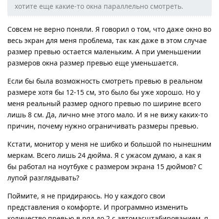
хотите еще какие-то окна параллельно смотреть.
Совсем не верно поняли. Я говорил о том, что даже окно во
весь экран для меня проблема, так как даже в этом случае
размер превью остается маленьким. А при уменьшении
размеров окна размер превью еще уменьшается.
Если бы была возможность смотреть превью в реальном
размере хотя бы 12-15 см, это было бы уже хорошо. Но у
меня реальный размер одного превью по ширине всего
лишь 8 см. Да, лично мне этого мало. И я не вижу каких-то
причин, почему нужно ограничивать размеры превью.
Кстати, монитор у меня не шибко и большой по нынешним
меркам. Всего лишь 24 дюйма. Я с ужасом думаю, а как я
бы работал на ноутбуке с размером экрана 15 дюймов? С
лупой разглядывать?
Поймите, я не придираюсь. Но у каждого свои
представления о комфорте. И программно изменить
количество превью в ряд до 2 с автомасштабированием, я