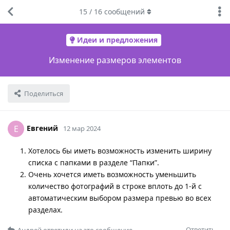
15
/
16
сообщений
Идеи и предложения
Изменение размеров элементов
Поделиться
Евгений
Е
12 мар 2024
Хотелось бы иметь возможность изменить ширину
списка с папками в разделе “Папки”.
Очень хочется иметь возможность уменьшить
количество фотографий в строке вплоть до 1-й с
автоматическим выбором размера превью во всех
разделах.
Ответить
Андрей
ответили на это сообщение.