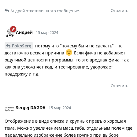
Ответить
Андрей
ответили на это сообщение.
Андрей
15 мар 2024
FoksSerg
потому что “почему бы и не сделать” - не
достаточно веская причина
Если фича не добавляет
ощутимой ценности программы, то это вредная фича, так
как она усложняет код, и тестирование, удорожает
поддержку и т.д.
Ответить
Sergej DAGDA
15 мар 2024
Отображение в виде списка и крупных превъю хорошая
тема. Можно увеличением масштаба, отдельным полем где
параллельно изображение более крупно при выборе