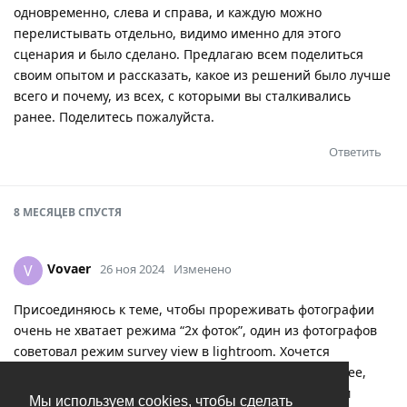
одновременно, слева и справа, и каждую можно
перелистывать отдельно, видимо именно для этого
сценария и было сделано. Предлагаю всем поделиться
своим опытом и рассказать, какое из решений было лучше
всего и почему, из всех, с которыми вы сталкивались
ранее. Поделитесь пожалуйста.
Ответить
8 МЕСЯЦЕВ
СПУСТЯ
Vovaer
V
26 ноя 2024
Изменено
Присоединяюсь к теме, чтобы прореживать фотографии
очень не хватает режима “2х фоток”, один из фотографов
советовал режим survey view в lightroom. Хочется
увеличить кандидатов на удаление как можно крупнее,
чтобы разглядеть как можно больше деталей, самым
Мы используем cookies, чтобы сделать